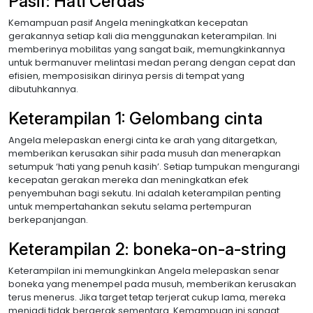
Pasif: Hati Cerdas
Kemampuan pasif Angela meningkatkan kecepatan
gerakannya setiap kali dia menggunakan keterampilan. Ini
memberinya mobilitas yang sangat baik, memungkinkannya
untuk bermanuver melintasi medan perang dengan cepat dan
efisien, memposisikan dirinya persis di tempat yang
dibutuhkannya.
Keterampilan 1: Gelombang cinta
Angela melepaskan energi cinta ke arah yang ditargetkan,
memberikan kerusakan sihir pada musuh dan menerapkan
setumpuk ‘hati yang penuh kasih’. Setiap tumpukan mengurangi
kecepatan gerakan mereka dan meningkatkan efek
penyembuhan bagi sekutu. Ini adalah keterampilan penting
untuk mempertahankan sekutu selama pertempuran
berkepanjangan.
Keterampilan 2: boneka-on-a-string
Keterampilan ini memungkinkan Angela melepaskan senar
boneka yang menempel pada musuh, memberikan kerusakan
terus menerus. Jika target tetap terjerat cukup lama, mereka
menjadi tidak bergerak sementara. Kemampuan ini sangat