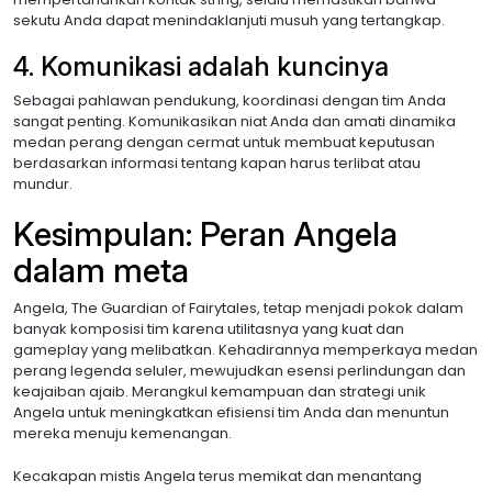
sekutu Anda dapat menindaklanjuti musuh yang tertangkap.
4. Komunikasi adalah kuncinya
Sebagai pahlawan pendukung, koordinasi dengan tim Anda
sangat penting. Komunikasikan niat Anda dan amati dinamika
medan perang dengan cermat untuk membuat keputusan
berdasarkan informasi tentang kapan harus terlibat atau
mundur.
Kesimpulan: Peran Angela
dalam meta
Angela, The Guardian of Fairytales, tetap menjadi pokok dalam
banyak komposisi tim karena utilitasnya yang kuat dan
gameplay yang melibatkan. Kehadirannya memperkaya medan
perang legenda seluler, mewujudkan esensi perlindungan dan
keajaiban ajaib. Merangkul kemampuan dan strategi unik
Angela untuk meningkatkan efisiensi tim Anda dan menuntun
mereka menuju kemenangan.
Kecakapan mistis Angela terus memikat dan menantang