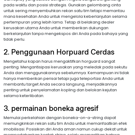
pada waktu dan posisi strategis. Gunakan gelombang cinta
untuk sering menyembuhkan rekan satu tim tetapi memantau
mana kesehatan Anda untuk mengelola keberlanjutan selama
pertempuran yang lebih lama. Tetap di belakang dealer
kerusakan utama Anda untuk memberikan dukungan
berkelanjutan tanpa mengekspos diri Anda pada bahaya yang
tidak perlu.
2. Penggunaan Horpuard Cerdas
Mengetahui kapan harus mengaktifkan horguard sangat
penting. Mengantisipasi kerusakan yang meledak pada sekutu
Anda dan menggunakannya sebelumnya. Kemampuan ini tidak
hanya memberikan perisai tetapi juga teleportasi Anda untuk
membantu target Anda secara langsung, menjadikannya
penting untuk penyelamatan kopling dan belokan kejutan
selama keterlibatan.
3. permainan boneka agresif
Memulai perkelahian dengan boneka-on-a-string dapat
memungkinkan rekan satu tim Anda untuk memanfaatkan efek
imobilisasi. Posisikan diri Anda aman namun cukup dekat untuk
mempertahankan kontak string, selalu memastikan bahwa