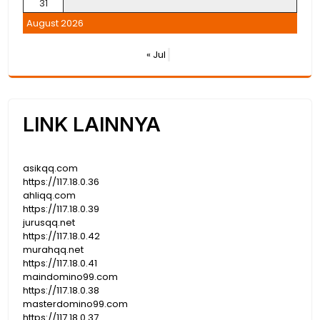
31
August 2026
« Jul
LINK LAINNYA
asikqq.com
https://117.18.0.36
ahliqq.com
https://117.18.0.39
jurusqq.net
https://117.18.0.42
murahqq.net
https://117.18.0.41
maindomino99.com
https://117.18.0.38
masterdomino99.com
https://117.18.0.37