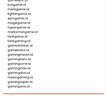
gameepic.id
botgame.id
metagame.id
fightergame.id
epicgame.id
magegame.id
hypergame.id
marksmangame.id
tankgame.id
tankgaming.id
gamestanker.id
gamekidos.id
gamingmesin.id
gaminghero.id
gamingcore.id
gamingindo.id
gamingdiva.id
mesingaming.id
gamingsuper.id
gamingviva.id