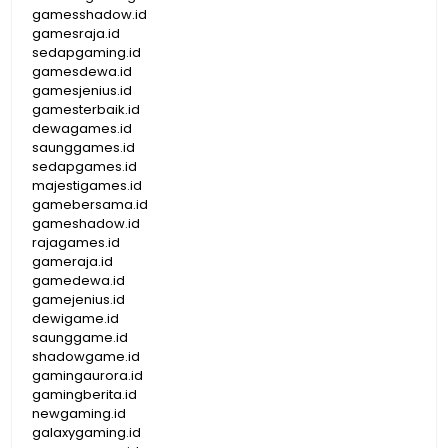
gamesshadow.id
gamesraja.id
sedapgaming.id
gamesdewa.id
gamesjenius.id
gamesterbaik.id
dewagames.id
saunggames.id
sedapgames.id
majestigames.id
gamebersama.id
gameshadow.id
rajagames.id
gameraja.id
gamedewa.id
gamejenius.id
dewigame.id
saunggame.id
shadowgame.id
gamingaurora.id
gamingberita.id
newgaming.id
galaxygaming.id