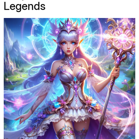
Legends