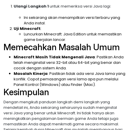
Ulangi Langkah 1
untuk memeriksa versi Java lagi:
Ini sekarang akan menampilkan versi terbaru yang
Anda instal.
Uji Minecraft
:
Luncurkan Minecraft: Java Edition untuk memastikan
game berjalan lancar.
Memecahkan Masalah Umum
Minecraft Masih Tidak Mengenali Java
: Pastikan Anda
telah menginstal versi 32-bit atau 64-bit yang benar dan
cocok dengan sistem Anda.
Masalah Kinerja
: Pastikan tidak ada versi Java lama yang
konflik. Copot pemasangan versi lama apa pun melalui
Panel Kontrol (Windows) atau Finder (Mac).
Kesimpulan
Dengan mengikuti panduan langkah demi langkah yang
mendetail ini, Anda sekarang seharusnya sudah menginstal
versi Java yang benar untuk Minecraft. Ini tidak hanya akan
meningkatkan pengalaman bermain game Anda tetapi juga
memastikan Anda dapat menikmati game secara maksimal.
Selami kembali dunia Minecraft dan mulailah membangun hari