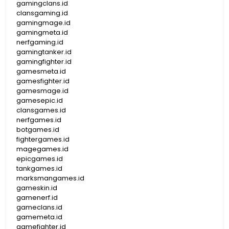
gamingclans.id
clansgaming.id
gamingmage.id
gamingmeta.id
nerfgaming.id
gamingtanker.id
gamingfighter.id
gamesmeta.id
gamesfighter.id
gamesmage.id
gamesepic.id
clansgames.id
nerfgames.id
botgames.id
fightergames.id
magegames.id
epicgames.id
tankgames.id
marksmangames.id
gameskin.id
gamenerf.id
gameclans.id
gamemeta.id
gamefighter.id