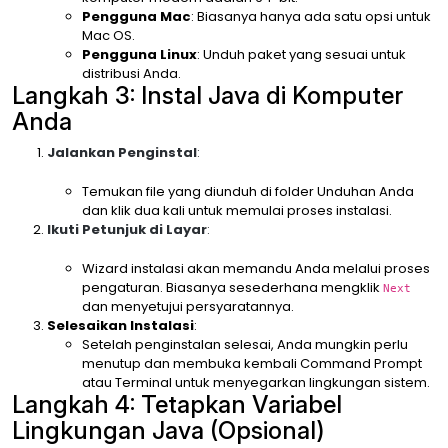
Pengguna Mac
: Biasanya hanya ada satu opsi untuk
Mac OS.
Pengguna Linux
: Unduh paket yang sesuai untuk
distribusi Anda.
Langkah 3: Instal Java di Komputer
Anda
Jalankan Penginstal
:
Temukan file yang diunduh di folder Unduhan Anda
dan klik dua kali untuk memulai proses instalasi.
Ikuti Petunjuk di Layar
:
Wizard instalasi akan memandu Anda melalui proses
pengaturan. Biasanya sesederhana mengklik
Next
dan menyetujui persyaratannya.
Selesaikan Instalasi
:
Setelah penginstalan selesai, Anda mungkin perlu
menutup dan membuka kembali Command Prompt
atau Terminal untuk menyegarkan lingkungan sistem.
Langkah 4: Tetapkan Variabel
Lingkungan Java (Opsional)