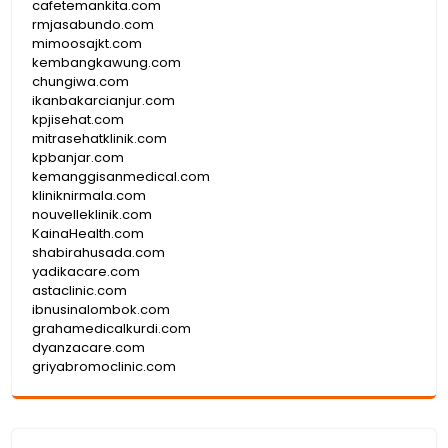
cafetemankita.com
rmjasabundo.com
mimoosajkt.com
kembangkawung.com
chungiwa.com
ikanbakarcianjur.com
kpjisehat.com
mitrasehatklinik.com
kpbanjar.com
kemanggisanmedical.com
kliniknirmala.com
nouvelleklinik.com
KainaHealth.com
shabirahusada.com
yadikacare.com
astaclinic.com
ibnusinalombok.com
grahamedicalkurdi.com
dyanzacare.com
griyabromoclinic.com