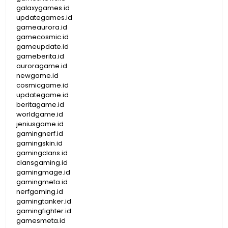
galaxygames.id
updategames.id
gameaurora.id
gamecosmic.id
gameupdate.id
gameberita.id
auroragame.id
newgame.id
cosmicgame.id
updategame.id
beritagame.id
worldgame.id
jeniusgame.id
gamingnerf.id
gamingskin.id
gamingclans.id
clansgaming.id
gamingmage.id
gamingmeta.id
nerfgaming.id
gamingtanker.id
gamingfighter.id
gamesmeta.id