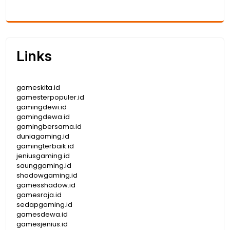
Links
gameskita.id
gamesterpopuler.id
gamingdewi.id
gamingdewa.id
gamingbersama.id
duniagaming.id
gamingterbaik.id
jeniusgaming.id
saunggaming.id
shadowgaming.id
gamesshadow.id
gamesraja.id
sedapgaming.id
gamesdewa.id
gamesjenius.id