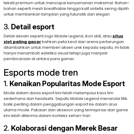
tekstil premium untuk mencapai kenyamanan maksimal. Bahan-
bahan seperti mesh breathable hingga kulit sintetis sering dipilih
untuk memberikan tampilan yang futuristik dan elegan.
3.
Detail esport
Detail desain seperti logo Mobile Legend, ikon skill, atau
situs
slot paling gacor
bahkan peta kecil dari arena pertarungan
ditambahkan untuk memberi aksen unik kepada sepatu. Ini tidak
hanya menambah estetika visual tetapi juga menjadi
pembicaraan di antara para gamer.
Esports mode tren
1.
Kenaikan Popularitas Mode Esport
Mode dalam dunia esport kini telah melampaui kaos tim
sederhana dan headsets. Sepatu Mobile Legend menandai titik
balik penting dalam penggabungan esport ke dalam arus
utama mode. Pakaian dan aksesori yang terinspirasi dari game
kini lebih diterima dalam konteks sehari-hari.
2.
Kolaborasi dengan Merek Besar