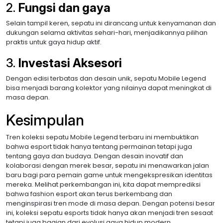
2.
Fungsi dan gaya
Selain tampil keren, sepatu ini dirancang untuk kenyamanan dan
dukungan selama aktivitas sehari-hari, menjadikannya pilihan
praktis untuk gaya hidup aktif.
3.
Investasi Aksesori
Dengan edisi terbatas dan desain unik, sepatu Mobile Legend
bisa menjadi barang kolektor yang nilainya dapat meningkat di
masa depan.
Kesimpulan
Tren koleksi sepatu Mobile Legend terbaru ini membuktikan
bahwa esport tidak hanya tentang permainan tetapi juga
tentang gaya dan budaya. Dengan desain inovatif dan
kolaborasi dengan merek besar, sepatu ini menawarkan jalan
baru bagi para pemain game untuk mengekspresikan identitas
mereka. Melihat perkembangan ini, kita dapat memprediksi
bahwa fashion esport akan terus berkembang dan
menginspirasi tren mode di masa depan. Dengan potensi besar
ini, koleksi sepatu esports tidak hanya akan menjadi tren sesaat
tetapi juga bagian dari evolusi gaya hidup modern.