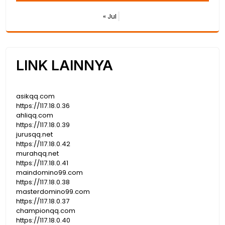
« Jul
LINK LAINNYA
asikqq.com
https://117.18.0.36
ahliqq.com
https://117.18.0.39
jurusqq.net
https://117.18.0.42
murahqq.net
https://117.18.0.41
maindomino99.com
https://117.18.0.38
masterdomino99.com
https://117.18.0.37
championqq.com
https://117.18.0.40