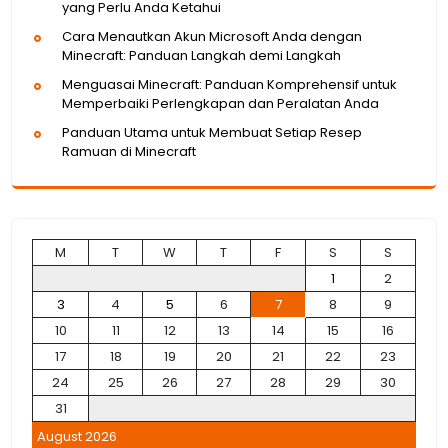
yang Perlu Anda Ketahui
Cara Menautkan Akun Microsoft Anda dengan
Minecraft: Panduan Langkah demi Langkah
Menguasai Minecraft: Panduan Komprehensif untuk
Memperbaiki Perlengkapan dan Peralatan Anda
Panduan Utama untuk Membuat Setiap Resep
Ramuan di Minecraft
M
T
W
T
F
S
S
1
2
3
4
5
6
7
8
9
10
11
12
13
14
15
16
17
18
19
20
21
22
23
24
25
26
27
28
29
30
31
August 2026