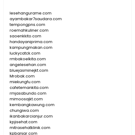
lesehangurame.com
ayambakar7saudara.com
tempongpns.com
roemahkuliner.com
saoenkkito.com
handayaniprima.com
kampungmakan.com
luckycatck.com
rmbakoelkita.com
angelesehan.com
bluejasminejkt.com
Mrobak.com
miekungfu.com
cafetemankita.com
rmjasabundo.com
mimoosajkt.com
kembangkawung.com
chungiwa.com
ikanbakarcianjur.com
kpjisehat.com
mitrasehatklinik.com
kpbanjar.com