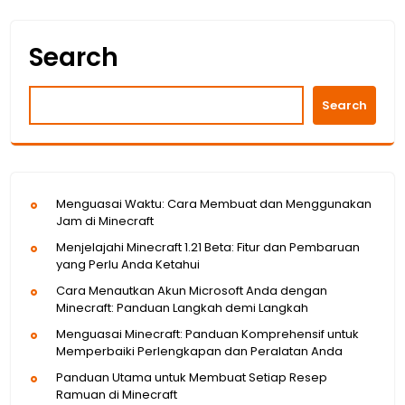
navigation
Search
Search
Menguasai Waktu: Cara Membuat dan Menggunakan
Jam di Minecraft
Menjelajahi Minecraft 1.21 Beta: Fitur dan Pembaruan
yang Perlu Anda Ketahui
Cara Menautkan Akun Microsoft Anda dengan
Minecraft: Panduan Langkah demi Langkah
Menguasai Minecraft: Panduan Komprehensif untuk
Memperbaiki Perlengkapan dan Peralatan Anda
Panduan Utama untuk Membuat Setiap Resep
Ramuan di Minecraft