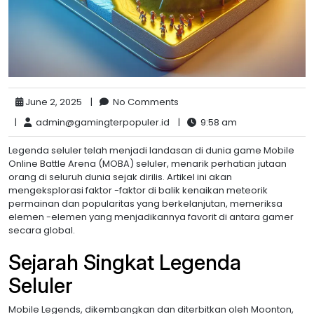
June 2, 2025
|
No Comments
|
admin@gamingterpopuler.id
|
9:58 am
Legenda seluler telah menjadi landasan di dunia game Mobile
Online Battle Arena (MOBA) seluler, menarik perhatian jutaan
orang di seluruh dunia sejak dirilis. Artikel ini akan
mengeksplorasi faktor -faktor di balik kenaikan meteorik
permainan dan popularitas yang berkelanjutan, memeriksa
elemen -elemen yang menjadikannya favorit di antara gamer
secara global.
Sejarah Singkat Legenda
Seluler
Mobile Legends, dikembangkan dan diterbitkan oleh Moonton,