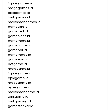
fightergames.id
magegames.id
epicgames.id
tankgames.id
marksmangames.id
gameskin.id
gamenerf.id
gameclans.id
gamemeta.id
gamefighter.id
gamebot.id
gamemage.id
gameepic.id
botgame.id
metagame.id
fightergame.id
epicgame.id
magegame.id
hypergame.id
marksmangame.id
tankgame.id
tankgaming.id
gamestanker.id