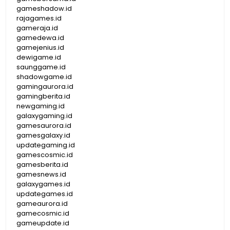
gameshadow.id
rajagames.id
gameraja.id
gamedewa.id
gamejenius.id
dewigame.id
saunggame.id
shadowgame.id
gamingaurora.id
gamingberita.id
newgaming.id
galaxygaming.id
gamesaurora.id
gamesgalaxy.id
updategaming.id
gamescosmic.id
gamesberita.id
gamesnews.id
galaxygames.id
updategames.id
gameaurora.id
gamecosmic.id
gameupdate.id