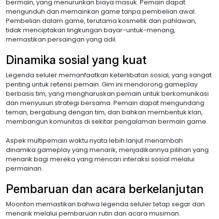
bermain, yang menurunkan biaya masuk. Pemain dapat
mengunduh dan memainkan game tanpa pembelian awal.
Pembelian dalam game, terutama kosmetik dan pahlawan,
tidak menciptakan lingkungan bayar-untuk-menang,
memastikan persaingan yang adil.
Dinamika sosial yang kuat
Legenda seluler memanfaatkan keterlibatan sosial, yang sangat
penting untuk retensi pemain. Gim ini mendorong gameplay
berbasis tim, yang mengharuskan pemain untuk berkomunikasi
dan menyusun strategi bersama. Pemain dapat mengundang
teman, bergabung dengan tim, dan bahkan membentuk klan,
membangun komunitas di sekitar pengalaman bermain game.
Aspek multipemain waktu nyata lebih lanjut menambah
dinamika gameplay yang menarik, menjadikannya pilihan yang
menarik bagi mereka yang mencari interaksi sosial melalui
permainan.
Pembaruan dan acara berkelanjutan
Moonton memastikan bahwa legenda seluler tetap segar dan
menarik melalui pembaruan rutin dan acara musiman.