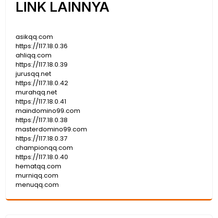
LINK LAINNYA
asikqq.com
https://117.18.0.36
ahliqq.com
https://117.18.0.39
jurusqq.net
https://117.18.0.42
murahqq.net
https://117.18.0.41
maindomino99.com
https://117.18.0.38
masterdomino99.com
https://117.18.0.37
championqq.com
https://117.18.0.40
hematqq.com
murniqq.com
menuqq.com