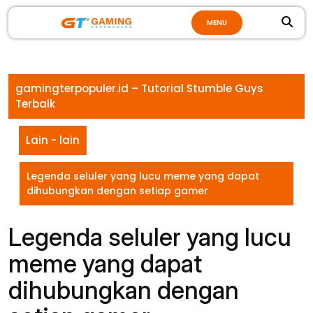
Skip
MENU
to
content
gamingterpopuler.id – Tutorial Stumble Guys
Terbaik
Lain - lain
Legenda seluler yang lucu meme yang dapat
dihubungkan dengan setiap gamer
Legenda seluler yang lucu
meme yang dapat
dihubungkan dengan