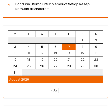
Panduan Utama untuk Membuat Setiap Resep
Ramuan di Minecraft
M
T
W
T
F
S
S
1
2
3
4
5
6
7
8
9
10
11
12
13
14
15
16
17
18
19
20
21
22
23
24
25
26
27
28
29
30
31
August 2026
« Jul