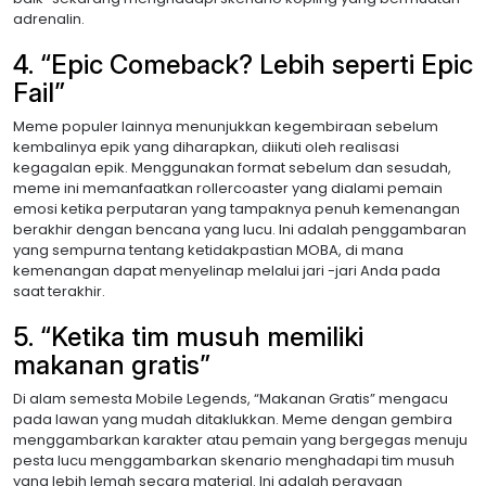
adrenalin.
4. “Epic Comeback? Lebih seperti Epic
Fail”
Meme populer lainnya menunjukkan kegembiraan sebelum
kembalinya epik yang diharapkan, diikuti oleh realisasi
kegagalan epik. Menggunakan format sebelum dan sesudah,
meme ini memanfaatkan rollercoaster yang dialami pemain
emosi ketika perputaran yang tampaknya penuh kemenangan
berakhir dengan bencana yang lucu. Ini adalah penggambaran
yang sempurna tentang ketidakpastian MOBA, di mana
kemenangan dapat menyelinap melalui jari -jari Anda pada
saat terakhir.
5. “Ketika tim musuh memiliki
makanan gratis”
Di alam semesta Mobile Legends, “Makanan Gratis” mengacu
pada lawan yang mudah ditaklukkan. Meme dengan gembira
menggambarkan karakter atau pemain yang bergegas menuju
pesta lucu menggambarkan skenario menghadapi tim musuh
yang lebih lemah secara material. Ini adalah perayaan