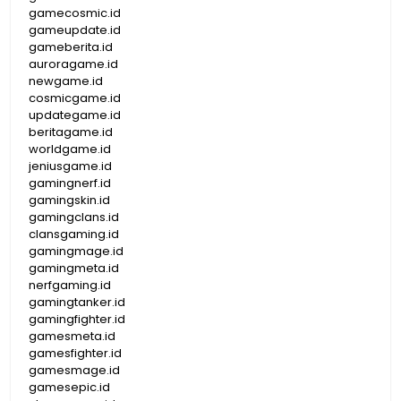
gamecosmic.id
gameupdate.id
gameberita.id
auroragame.id
newgame.id
cosmicgame.id
updategame.id
beritagame.id
worldgame.id
jeniusgame.id
gamingnerf.id
gamingskin.id
gamingclans.id
clansgaming.id
gamingmage.id
gamingmeta.id
nerfgaming.id
gamingtanker.id
gamingfighter.id
gamesmeta.id
gamesfighter.id
gamesmage.id
gamesepic.id