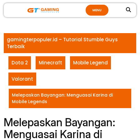
Skip
MENU
to
content
gamingterpopuler.id – Tutorial Stumble Guys
Terbaik
Dota 2
Minecraft
Mobile Legend
Valorant
Melepaskan Bayangan: Menguasai Karina di
Mobile Legends
Melepaskan Bayangan:
Menguasai Karina di