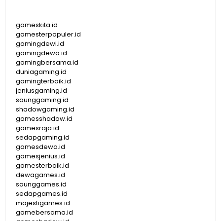
gameskita.id
gamesterpopuler.id
gamingdewi.id
gamingdewa.id
gamingbersama.id
duniagaming.id
gamingterbaik.id
jeniusgaming.id
saunggaming.id
shadowgaming.id
gamesshadow.id
gamesraja.id
sedapgaming.id
gamesdewa.id
gamesjenius.id
gamesterbaik.id
dewagames.id
saunggames.id
sedapgames.id
majestigames.id
gamebersama.id