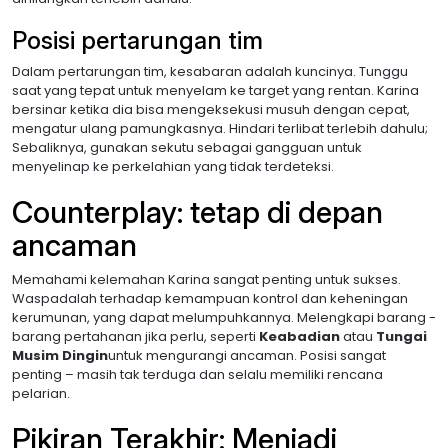
Posisi pertarungan tim
Dalam pertarungan tim, kesabaran adalah kuncinya. Tunggu
saat yang tepat untuk menyelam ke target yang rentan. Karina
bersinar ketika dia bisa mengeksekusi musuh dengan cepat,
mengatur ulang pamungkasnya. Hindari terlibat terlebih dahulu;
Sebaliknya, gunakan sekutu sebagai gangguan untuk
menyelinap ke perkelahian yang tidak terdeteksi.
Counterplay: tetap di depan
ancaman
Memahami kelemahan Karina sangat penting untuk sukses.
Waspadalah terhadap kemampuan kontrol dan keheningan
kerumunan, yang dapat melumpuhkannya. Melengkapi barang -
barang pertahanan jika perlu, seperti
Keabadian
atau
Tungai
Musim Dingin
untuk mengurangi ancaman. Posisi sangat
penting – masih tak terduga dan selalu memiliki rencana
pelarian.
Pikiran Terakhir: Menjadi