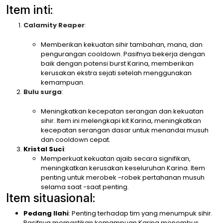
Item inti:
Calamity Reaper
:
Memberikan kekuatan sihir tambahan, mana, dan
pengurangan cooldown. Pasifnya bekerja dengan
baik dengan potensi burst Karina, memberikan
kerusakan ekstra sejati setelah menggunakan
kemampuan.
Bulu surga
:
Meningkatkan kecepatan serangan dan kekuatan
sihir. Item ini melengkapi kit Karina, meningkatkan
kecepatan serangan dasar untuk menandai musuh
dan cooldown cepat.
Kristal Suci
:
Memperkuat kekuatan ajaib secara signifikan,
meningkatkan kerusakan keseluruhan Karina. Item
penting untuk merobek -robek pertahanan musuh
selama saat -saat penting.
Item situasional:
Pedang Ilahi
: Penting terhadap tim yang menumpuk sihir.
Pasifnya memastikan kemampuan Karina menembus