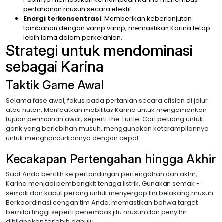
pertahanan musuh secara efektif.
Energi terkonsentrasi
: Memberikan keberlanjutan
tambahan dengan vamp vamp, memastikan Karina tetap
lebih lama dalam perkelahian.
Strategi untuk mendominasi
sebagai Karina
Taktik Game Awal
Selama fase awal, fokus pada pertanian secara efisien di jalur
atau hutan. Manfaatkan mobilitas Karina untuk mengamankan
tujuan permainan awal, seperti The Turtle. Cari peluang untuk
gank yang berlebihan musuh, menggunakan keterampilannya
untuk menghancurkannya dengan cepat.
Kecakapan Pertengahan hingga Akhir
Saat Anda beralih ke pertandingan pertengahan dan akhir,
Karina menjadi pembangkit tenaga listrik. Gunakan semak -
semak dan kabut perang untuk menyergap lini belakang musuh.
Berkoordinasi dengan tim Anda, memastikan bahwa target
bernilai tinggi seperti penembak jitu musuh dan penyihir
dihilangkan terlebih dahulu.