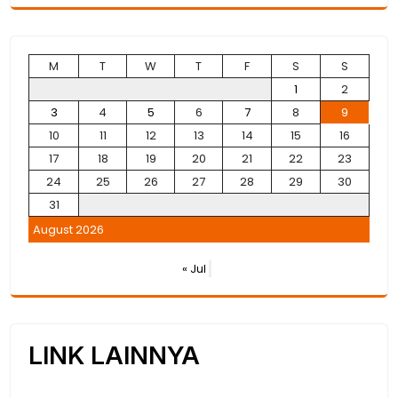
M
T
W
T
F
S
S
1
2
3
4
5
6
7
8
9
10
11
12
13
14
15
16
17
18
19
20
21
22
23
24
25
26
27
28
29
30
31
August 2026
« Jul
LINK LAINNYA