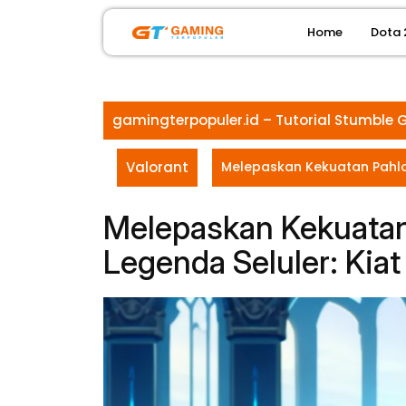
Skip
Home
Dota 
to
content
gamingterpopuler.id – Tutorial Stumble 
Valorant
Melepaskan Kekuatan Pahlaw
Melepaskan Kekuatan
Legenda Seluler: Kiat