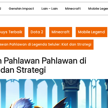
2
Genshin Impact
Lain – Lain
Minecraft
Mobile Lege
Guys Terbaik
Dota 2
Minecraft
Mobile Legend
an Pahlawan di Legenda Seluler: Kiat dan Strategi
 Pahlawan Pahlawan di
 dan Strategi