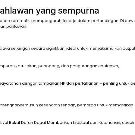
ahlawan yang sempurna
secara dramatis mempengaruhi kinerja dalam pertandingan. Di bawa
wan pahlawan:
n daya serangan secara signifikan, ideal untuk memaksimalkan outpu
mpuran kerusakan, penopang, dan pengurangan cooldown,
 daya tahan dengan tambahan HP dan pertahanan – penting untuk b
at menghabisi musuh kesehatan rendah, berharga untuk memastikan
tival Bakat Darah Dapat Memberikan Lifesteal dan Ketahanan, cocok