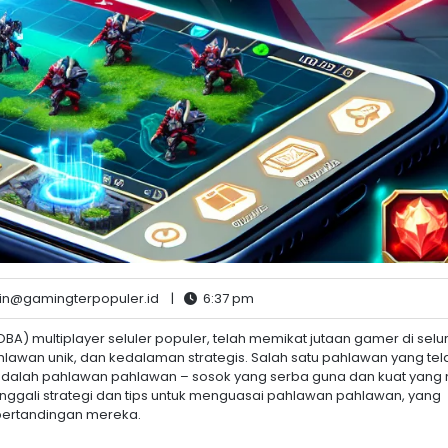
n@gamingterpopuler.id
|
6:37 pm
A) multiplayer seluler populer, telah memikat jutaan gamer di selu
awan unik, dan kedalaman strategis. Salah satu pahlawan yang tel
 adalah pahlawan pahlawan – sosok yang serba guna dan kuat yan
ggali strategi dan tips untuk menguasai pahlawan pahlawan, yang
pertandingan mereka.