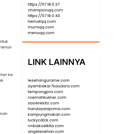
https://117.18.0.37
championqq.com
https://117.18.0.40
hematqq.com
murniqq.com
menuqq.com
ntuk
enenun
LINK LAINNYA
lari ke
lesehangurame.com
uk
ayambakar7saudara.com
tempongpns.com
roemahkuliner.com
saoenkkito.com
handayaniprima.com
awan
kampungmakan.com
luckycatck.com
rmbakoelkita.com
angelesehan.com