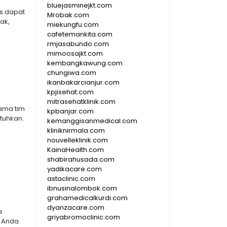
bluejasminejkt.com
s dapat
Mrobak.com
ak,
miekungfu.com
cafetemankita.com
rmjasabundo.com
mimoosajkt.com
kembangkawung.com
chungiwa.com
ikanbakarcianjur.com
kpjisehat.com
mitrasehatklinik.com
sama tim
kpbanjar.com
tuhkan.
kemanggisanmedical.com
kliniknirmala.com
nouvelleklinik.com
KainaHealth.com
shabirahusada.com
yadikacare.com
astaclinic.com
ibnusinalombok.com
grahamedicalkurdi.com
dyanzacare.com
a
griyabromoclinic.com
 Anda.