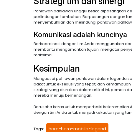
Strategi tim dan sinergi
Pahlawan pahlawan unggul ketika dipasangkan d
perlindungan tambahan. Berpasangan dengan tan
menyembuhkan dan melindungi pahlawan pahlaw
Komunikasi adalah kuncinya
Berkoordinasi dengan tim Anda menggunakan obro
membantu mengamankan tujuan, mengatur peny
maksimal.
Kesimpulan
Menguasai pahlawan pahlawan dalam legenda s
bakat untuk eksekusi yang tepat, dan kemampuan 
strategi yang diuraikan dalam artikel ini, pem
mereka menuju kemenangan.
Berusaha keras untuk memperbaiki keterampilan 
dengan tim Anda untuk menjadi kekuatan yang ta
hero-hero-mobile-legend
Tags: