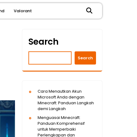
nd
Valorant
Search
Search
Cara Menautkan Akun
Microsoft Anda dengan
Minecraft: Panduan Langkah
demi Langkah
Menguasai Minecraft:
Panduan Komprehensif
untuk Memperbaiki
Perlengkapan dan