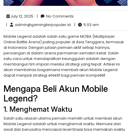
July 12, 2025
|
No Comments
|
admin@gamingterpopuler.id
|
5:03 am
Mobile Legend adalah salah satu game MOBA (Multiplayer
Online Battle Arena) paling populer di Asia Tenggara, termasuk
di Indonesia. Dengan jutaan pemain aktif setiap harinya,
persaingan di dalam arena permainan semakin ketat. Salah
satu cara untuk mendapatkan keunggulan adalah dengan
membangun tim impian melalui strategi yang tepat. Artikel ini
akan membahas bagaimana membeli akun Mobile Legend
dapat menjadi strategi efektif bagi pemain kompetitif.
Mengapa Beli Akun Mobile
Legend?
1. Menghemat Waktu
Salah satu alasan utama pemain memilih untuk membeli akun
Mobile Legend adalah untuk menghemat waktu. Memulai dari
awal dan berusaha mencapai level tinggi bisa memakan waktu