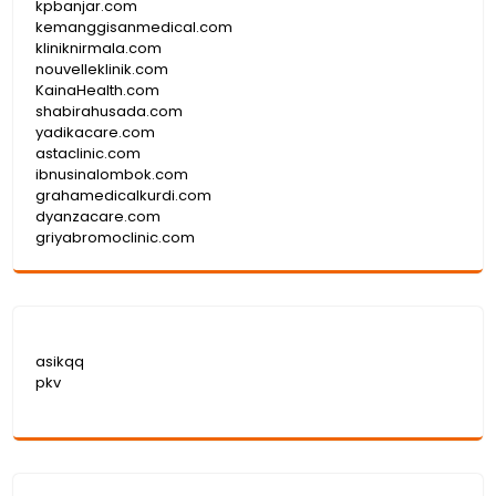
kpbanjar.com
kemanggisanmedical.com
kliniknirmala.com
nouvelleklinik.com
KainaHealth.com
shabirahusada.com
yadikacare.com
astaclinic.com
ibnusinalombok.com
grahamedicalkurdi.com
dyanzacare.com
griyabromoclinic.com
asikqq
pkv