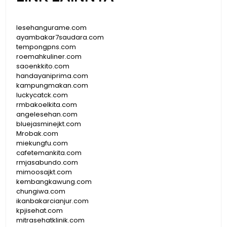
lesehangurame.com
ayambakar7saudara.com
tempongpns.com
roemahkuliner.com
saoenkkito.com
handayaniprima.com
kampungmakan.com
luckycatck.com
rmbakoelkita.com
angelesehan.com
bluejasminejkt.com
Mrobak.com
miekungfu.com
cafetemankita.com
rmjasabundo.com
mimoosajkt.com
kembangkawung.com
chungiwa.com
ikanbakarcianjur.com
kpjisehat.com
mitrasehatklinik.com