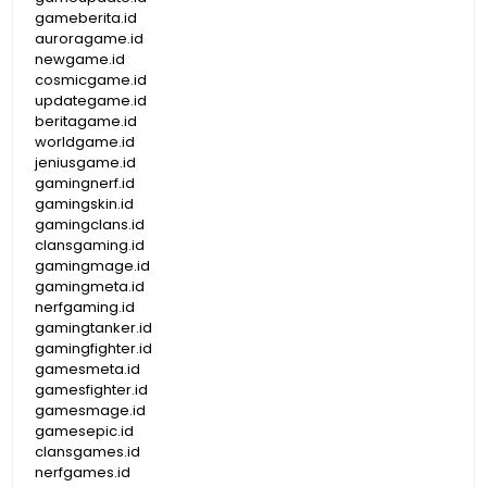
gameberita.id
auroragame.id
newgame.id
cosmicgame.id
updategame.id
beritagame.id
worldgame.id
jeniusgame.id
gamingnerf.id
gamingskin.id
gamingclans.id
clansgaming.id
gamingmage.id
gamingmeta.id
nerfgaming.id
gamingtanker.id
gamingfighter.id
gamesmeta.id
gamesfighter.id
gamesmage.id
gamesepic.id
clansgames.id
nerfgames.id