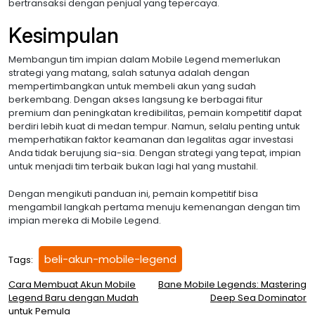
bertransaksi dengan penjual yang tepercaya.
Kesimpulan
Membangun tim impian dalam Mobile Legend memerlukan
strategi yang matang, salah satunya adalah dengan
mempertimbangkan untuk membeli akun yang sudah
berkembang. Dengan akses langsung ke berbagai fitur
premium dan peningkatan kredibilitas, pemain kompetitif dapat
berdiri lebih kuat di medan tempur. Namun, selalu penting untuk
memperhatikan faktor keamanan dan legalitas agar investasi
Anda tidak berujung sia-sia. Dengan strategi yang tepat, impian
untuk menjadi tim terbaik bukan lagi hal yang mustahil.
Dengan mengikuti panduan ini, pemain kompetitif bisa
mengambil langkah pertama menuju kemenangan dengan tim
impian mereka di Mobile Legend.
beli-akun-mobile-legend
Tags:
Post
Cara Membuat Akun Mobile
Bane Mobile Legends: Mastering
Legend Baru dengan Mudah
Deep Sea Dominator
navigation
untuk Pemula