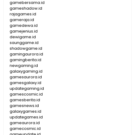
gamebersama.id
gameshadow.id
rajagames.id
gameraja.id
gamedewa.id
gamejenius.id
dewigame.id
saunggame.id
shadowgame.id
gamingaurora.id
gamingberita.id
newgaming.id
galaxygaming.id
gamesaurora.id
gamesgalaxy.id
updategaming.id
gamescosmic.id
gamesberita.id
gamesnews.id
galaxygames.id
updategames.id
gameaurora.id
gamecosmic.id
gameupdate.id