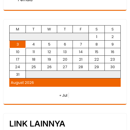
M
T
W
T
F
S
S
1
2
3
4
5
6
7
8
9
10
11
12
13
14
15
16
17
18
19
20
21
22
23
24
25
26
27
28
29
30
31
August 2026
« Jul
LINK LAINNYA