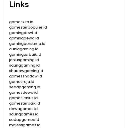
Links
gameskita.id
gamesterpopuler.id
gamingdewi.id
gamingdewa.id
gamingbersama.id
duniagaming.id
gamingterbaik.id
jeniusgaming.id
saunggaming.id
shadowgaming.id
gamesshadow.id
gamesraja.id
sedapgaming.id
gamesdewa.id
gamesjenius.id
gamesterbaik.id
dewagames.id
saunggames.id
sedapgames.id
majestigames.id