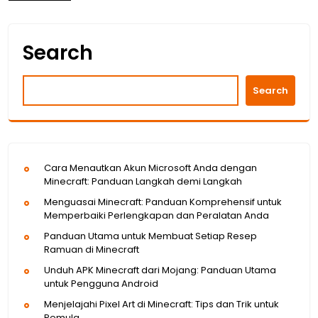
Search
Search
Cara Menautkan Akun Microsoft Anda dengan
Minecraft: Panduan Langkah demi Langkah
Menguasai Minecraft: Panduan Komprehensif untuk
Memperbaiki Perlengkapan dan Peralatan Anda
Panduan Utama untuk Membuat Setiap Resep
Ramuan di Minecraft
Unduh APK Minecraft dari Mojang: Panduan Utama
untuk Pengguna Android
Menjelajahi Pixel Art di Minecraft: Tips dan Trik untuk
Pemula