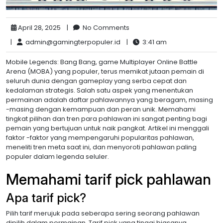
April 28, 2025
|
No Comments
|
admin@gamingterpopuler.id
|
3:41 am
Mobile Legends: Bang Bang, game Multiplayer Online Battle
Arena (MOBA) yang populer, terus memikat jutaan pemain di
seluruh dunia dengan gameplay yang serba cepat dan
kedalaman strategis. Salah satu aspek yang menentukan
permainan adalah daftar pahlawannya yang beragam, masing
-masing dengan kemampuan dan peran unik. Memahami
tingkat pilihan dan tren para pahlawan ini sangat penting bagi
pemain yang bertujuan untuk naik pangkat. Artikel ini menggali
faktor -faktor yang mempengaruhi popularitas pahlawan,
meneliti tren meta saat ini, dan menyoroti pahlawan paling
populer dalam legenda seluler.
Memahami tarif pick pahlawan
Apa tarif pick?
Pilih tarif merujuk pada seberapa sering seorang pahlawan
dipilih dalam permainan. Tarif pick yang tinggi biasanya