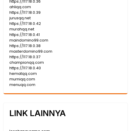
https://117.18.0.36
ahliqq.com
https://117.18.0.39
jurusqq.net
https://117.18.0.42
murahqq.net
https://117.18.0.41
maindomino99.com
https://117.18.0.38
masterdomino99.com
https://117.18.0.37
championqq.com
https://117.18.0.40
hematqq.com
murniqq.com
menuqq.com
LINK LAINNYA