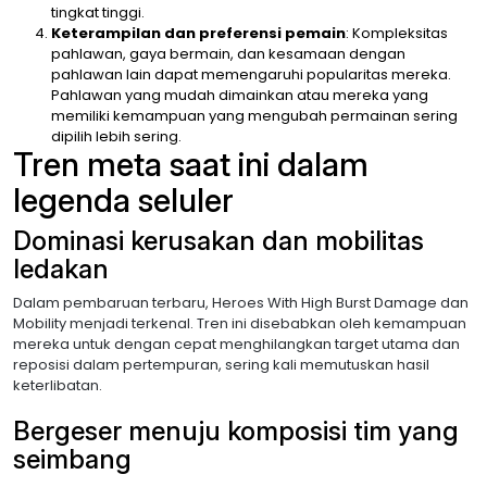
tingkat tinggi.
Keterampilan dan preferensi pemain
: Kompleksitas
pahlawan, gaya bermain, dan kesamaan dengan
pahlawan lain dapat memengaruhi popularitas mereka.
Pahlawan yang mudah dimainkan atau mereka yang
memiliki kemampuan yang mengubah permainan sering
dipilih lebih sering.
Tren meta saat ini dalam
legenda seluler
Dominasi kerusakan dan mobilitas
ledakan
Dalam pembaruan terbaru, Heroes With High Burst Damage dan
Mobility menjadi terkenal. Tren ini disebabkan oleh kemampuan
mereka untuk dengan cepat menghilangkan target utama dan
reposisi dalam pertempuran, sering kali memutuskan hasil
keterlibatan.
Bergeser menuju komposisi tim yang
seimbang