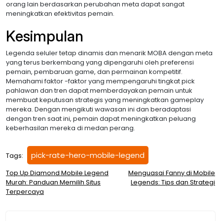
orang lain berdasarkan perubahan meta dapat sangat
meningkatkan efektivitas pemain.
Kesimpulan
Legenda seluler tetap dinamis dan menarik MOBA dengan meta
yang terus berkembang yang dipengaruhi oleh preferensi
pemain, pembaruan game, dan permainan kompetitif.
Memahami faktor -faktor yang mempengaruhi tingkat pick
pahlawan dan tren dapat memberdayakan pemain untuk
membuat keputusan strategis yang meningkatkan gameplay
mereka. Dengan mengikuti wawasan ini dan beradaptasi
dengan tren saat ini, pemain dapat meningkatkan peluang
keberhasilan mereka di medan perang.
pick-rate-hero-mobile-legend
Tags:
Post
Top Up Diamond Mobile Legend
Menguasai Fanny di Mobile
Murah: Panduan Memilih Situs
Legends: Tips dan Strategi
navigation
Terpercaya