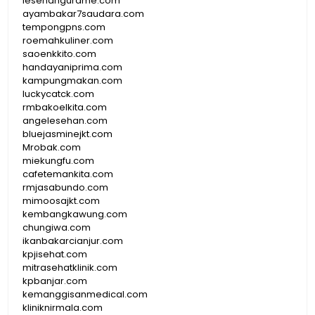
lesehangurame.com
ayambakar7saudara.com
tempongpns.com
roemahkuliner.com
saoenkkito.com
handayaniprima.com
kampungmakan.com
luckycatck.com
rmbakoelkita.com
angelesehan.com
bluejasminejkt.com
Mrobak.com
miekungfu.com
cafetemankita.com
rmjasabundo.com
mimoosajkt.com
kembangkawung.com
chungiwa.com
ikanbakarcianjur.com
kpjisehat.com
mitrasehatklinik.com
kpbanjar.com
kemanggisanmedical.com
kliniknirmala.com