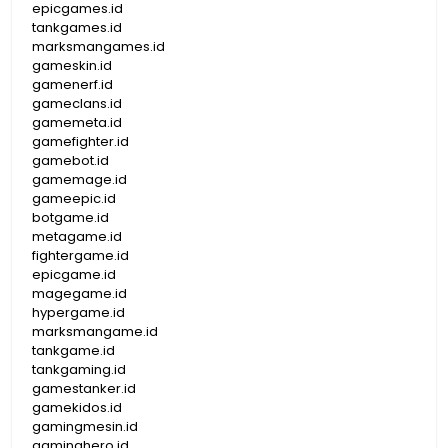
epicgames.id
tankgames.id
marksmangames.id
gameskin.id
gamenerf.id
gameclans.id
gamemeta.id
gamefighter.id
gamebot.id
gamemage.id
gameepic.id
botgame.id
metagame.id
fightergame.id
epicgame.id
magegame.id
hypergame.id
marksmangame.id
tankgame.id
tankgaming.id
gamestanker.id
gamekidos.id
gamingmesin.id
gaminghero.id