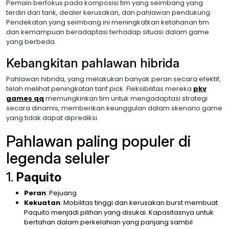
Pemain berfokus pada komposisi tim yang seimbang yang
terdiri dari tank, dealer kerusakan, dan pahlawan pendukung.
Pendekatan yang seimbang ini meningkatkan ketahanan tim
dan kemampuan beradaptasi terhadap situasi dalam game
yang berbeda.
Kebangkitan pahlawan hibrida
Pahlawan hibrida, yang melakukan banyak peran secara efektif,
telah melihat peningkatan tarif pick. Fleksibilitas mereka
pkv
games qq
memungkinkan tim untuk mengadaptasi strategi
secara dinamis, memberikan keunggulan dalam skenario game
yang tidak dapat diprediksi.
Pahlawan paling populer di
legenda seluler
1.
Paquito
Peran
: Pejuang
Kekuatan
: Mobilitas tinggi dan kerusakan burst membuat
Paquito menjadi pilihan yang disukai. Kapasitasnya untuk
bertahan dalam perkelahian yang panjang sambil