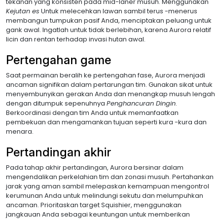
tekanan yang konsisten pada mid-laner musuh. Menggunakan
Kejutan es
Untuk melecehkan lawan sambil terus -menerus
membangun tumpukan pasif Anda, menciptakan peluang untuk
gank awal. Ingatlah untuk tidak berlebihan, karena Aurora relatif
licin dan rentan terhadap invasi hutan awal.
Pertengahan game
Saat permainan beralih ke pertengahan fase, Aurora menjadi
ancaman signifikan dalam pertarungan tim. Gunakan sikat untuk
menyembunyikan gerakan Anda dan menangkap musuh lengah
dengan ditumpuk sepenuhnya
Penghancuran Dingin
.
Berkoordinasi dengan tim Anda untuk memanfaatkan
pembekuan dan mengamankan tujuan seperti kura -kura dan
menara.
Pertandingan akhir
Pada tahap akhir pertandingan, Aurora bersinar dalam
mengendalikan perkelahian tim dan zonasi musuh. Pertahankan
jarak yang aman sambil melepaskan kemampuan mengontrol
kerumunan Anda untuk melindungi sekutu dan melumpuhkan
ancaman. Prioritaskan target Squishier, menggunakan
jangkauan Anda sebagai keuntungan untuk memberikan