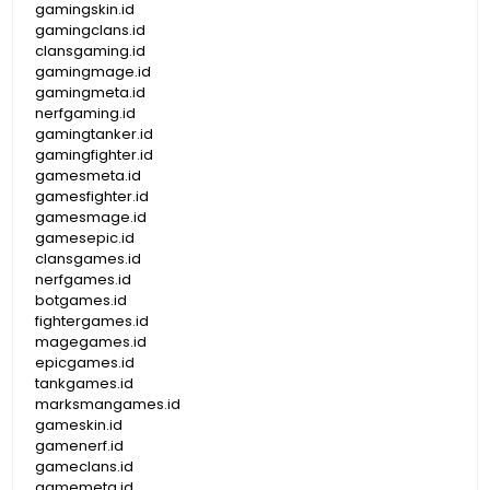
gamingskin.id
gamingclans.id
clansgaming.id
gamingmage.id
gamingmeta.id
nerfgaming.id
gamingtanker.id
gamingfighter.id
gamesmeta.id
gamesfighter.id
gamesmage.id
gamesepic.id
clansgames.id
nerfgames.id
botgames.id
fightergames.id
magegames.id
epicgames.id
tankgames.id
marksmangames.id
gameskin.id
gamenerf.id
gameclans.id
gamemeta.id