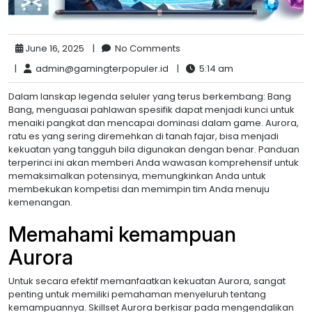
June 16, 2025
|
No Comments
|
admin@gamingterpopuler.id
|
5:14 am
Dalam lanskap legenda seluler yang terus berkembang: Bang
Bang, menguasai pahlawan spesifik dapat menjadi kunci untuk
menaiki pangkat dan mencapai dominasi dalam game. Aurora,
ratu es yang sering diremehkan di tanah fajar, bisa menjadi
kekuatan yang tangguh bila digunakan dengan benar. Panduan
terperinci ini akan memberi Anda wawasan komprehensif untuk
memaksimalkan potensinya, memungkinkan Anda untuk
membekukan kompetisi dan memimpin tim Anda menuju
kemenangan.
Memahami kemampuan
Aurora
Untuk secara efektif memanfaatkan kekuatan Aurora, sangat
penting untuk memiliki pemahaman menyeluruh tentang
kemampuannya. Skillset Aurora berkisar pada mengendalikan