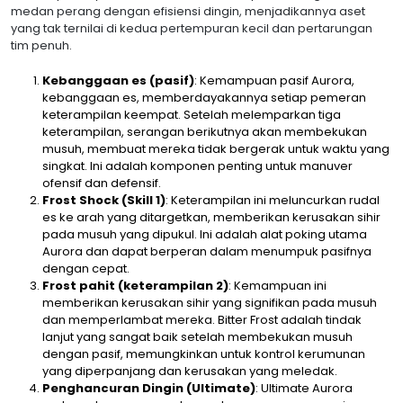
medan perang dengan efisiensi dingin, menjadikannya aset
yang tak ternilai di kedua pertempuran kecil dan pertarungan
tim penuh.
Kebanggaan es (pasif)
: Kemampuan pasif Aurora,
kebanggaan es, memberdayakannya setiap pemeran
keterampilan keempat. Setelah melemparkan tiga
keterampilan, serangan berikutnya akan membekukan
musuh, membuat mereka tidak bergerak untuk waktu yang
singkat. Ini adalah komponen penting untuk manuver
ofensif dan defensif.
Frost Shock (Skill 1)
: Keterampilan ini meluncurkan rudal
es ke arah yang ditargetkan, memberikan kerusakan sihir
pada musuh yang dipukul. Ini adalah alat poking utama
Aurora dan dapat berperan dalam menumpuk pasifnya
dengan cepat.
Frost pahit (keterampilan 2)
: Kemampuan ini
memberikan kerusakan sihir yang signifikan pada musuh
dan memperlambat mereka. Bitter Frost adalah tindak
lanjut yang sangat baik setelah membekukan musuh
dengan pasif, memungkinkan untuk kontrol kerumunan
yang diperpanjang dan kerusakan yang meledak.
Penghancuran Dingin (Ultimate)
: Ultimate Aurora