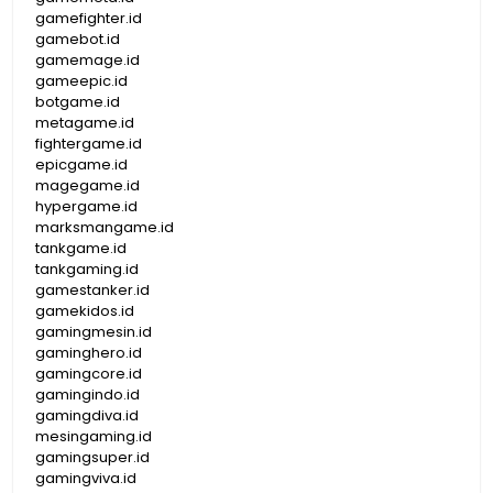
gamefighter.id
gamebot.id
gamemage.id
gameepic.id
botgame.id
metagame.id
fightergame.id
epicgame.id
magegame.id
hypergame.id
marksmangame.id
tankgame.id
tankgaming.id
gamestanker.id
gamekidos.id
gamingmesin.id
gaminghero.id
gamingcore.id
gamingindo.id
gamingdiva.id
mesingaming.id
gamingsuper.id
gamingviva.id