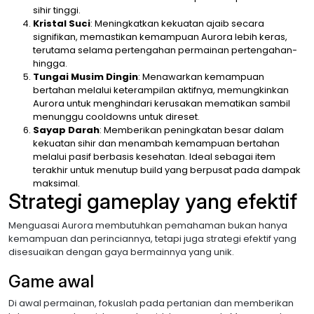
sihir tinggi.
Kristal Suci
: Meningkatkan kekuatan ajaib secara
signifikan, memastikan kemampuan Aurora lebih keras,
terutama selama pertengahan permainan pertengahan-
hingga.
Tungai Musim Dingin
: Menawarkan kemampuan
bertahan melalui keterampilan aktifnya, memungkinkan
Aurora untuk menghindari kerusakan mematikan sambil
menunggu cooldowns untuk direset.
Sayap Darah
: Memberikan peningkatan besar dalam
kekuatan sihir dan menambah kemampuan bertahan
melalui pasif berbasis kesehatan. Ideal sebagai item
terakhir untuk menutup build yang berpusat pada dampak
maksimal.
Strategi gameplay yang efektif
Menguasai Aurora membutuhkan pemahaman bukan hanya
kemampuan dan perinciannya, tetapi juga strategi efektif yang
disesuaikan dengan gaya bermainnya yang unik.
Game awal
Di awal permainan, fokuslah pada pertanian dan memberikan