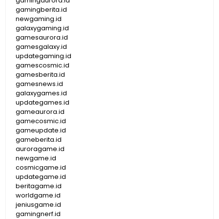
gamingaurora.id
gamingberita.id
newgaming.id
galaxygaming.id
gamesaurora.id
gamesgalaxy.id
updategaming.id
gamescosmic.id
gamesberita.id
gamesnews.id
galaxygames.id
updategames.id
gameaurora.id
gamecosmic.id
gameupdate.id
gameberita.id
auroragame.id
newgame.id
cosmicgame.id
updategame.id
beritagame.id
worldgame.id
jeniusgame.id
gamingnerf.id