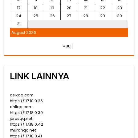
17
18
19
20
21
22
23
24
25
26
27
28
29
30
31
August 2026
« Jul
LINK LAINNYA
asikqq.com
https://117.18.0.36
ahliqq.com
https://117.18.0.39
jurusqq.net
https://117.18.0.42
murahqq.net
https://117.18.0.41