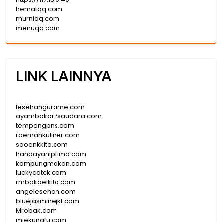
hematqq.com
murniqq.com
menuqq.com
LINK LAINNYA
lesehangurame.com
ayambakar7saudara.com
tempongpns.com
roemahkuliner.com
saoenkkito.com
handayaniprima.com
kampungmakan.com
luckycatck.com
rmbakoelkita.com
angelesehan.com
bluejasminejkt.com
Mrobak.com
miekungfu.com