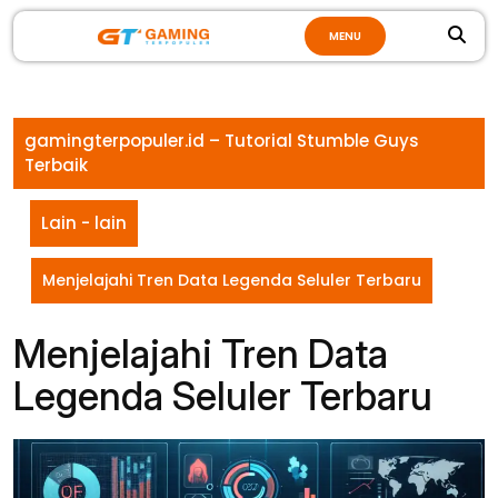
Skip
MENU
to
content
gamingterpopuler.id – Tutorial Stumble Guys
Terbaik
Lain - lain
Menjelajahi Tren Data Legenda Seluler Terbaru
Menjelajahi Tren Data
Legenda Seluler Terbaru