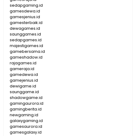
sedapgaming.id
gamesdewa.id
gamesjenius.id
gamesterbaik.id
dewagames.id
saunggames.id
sedapgames.id
majestigames.id
gamebersama.id
gameshadow.id
rajagames.id
gameraja.id
gamedewa.id
gamejenius.id
dewigame.id
saunggame.id
shadowgame.id
gamingaurora.id
gamingberita.id
newgaming.id
galaxygaming.id
gamesaurora.id
gamesgalaxy.id