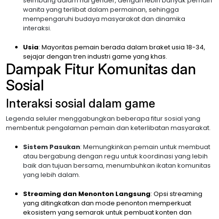
seimbang dalam hal gender, dengan lebih banyak pemain
wanita yang terlibat dalam permainan, sehingga
mempengaruhi budaya masyarakat dan dinamika
interaksi.
Usia
: Mayoritas pemain berada dalam braket usia 18-34,
sejajar dengan tren industri game yang khas.
Dampak Fitur Komunitas dan
Sosial
Interaksi sosial dalam game
Legenda seluler menggabungkan beberapa fitur sosial yang
membentuk pengalaman pemain dan keterlibatan masyarakat.
Sistem Pasukan
: Memungkinkan pemain untuk membuat
atau bergabung dengan regu untuk koordinasi yang lebih
baik dan tujuan bersama, menumbuhkan ikatan komunitas
yang lebih dalam.
Streaming dan Menonton Langsung
: Opsi streaming
yang ditingkatkan dan mode penonton memperkuat
ekosistem yang semarak untuk pembuat konten dan