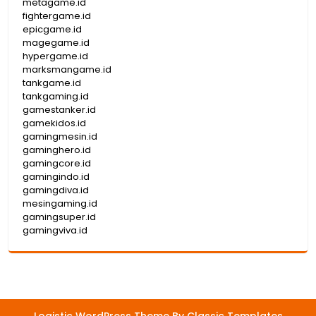
metagame.id
fightergame.id
epicgame.id
magegame.id
hypergame.id
marksmangame.id
tankgame.id
tankgaming.id
gamestanker.id
gamekidos.id
gamingmesin.id
gaminghero.id
gamingcore.id
gamingindo.id
gamingdiva.id
mesingaming.id
gamingsuper.id
gamingviva.id
Logistic WordPress Theme
By Classic Templates