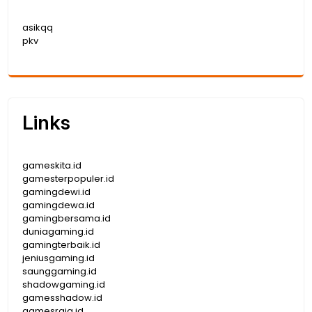
asikqq
pkv
Links
gameskita.id
gamesterpopuler.id
gamingdewi.id
gamingdewa.id
gamingbersama.id
duniagaming.id
gamingterbaik.id
jeniusgaming.id
saunggaming.id
shadowgaming.id
gamesshadow.id
gamesraja.id