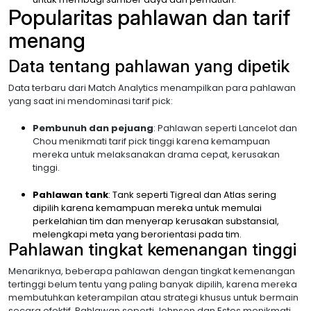
Popularitas pahlawan dan tarif
menang
Data tentang pahlawan yang dipetik
Data terbaru dari Match Analytics menampilkan para pahlawan
yang saat ini mendominasi tarif pick:
Pembunuh dan pejuang
: Pahlawan seperti Lancelot dan
Chou menikmati tarif pick tinggi karena kemampuan
mereka untuk melaksanakan drama cepat, kerusakan
tinggi.
Pahlawan tank
: Tank seperti Tigreal dan Atlas sering
dipilih karena kemampuan mereka untuk memulai
perkelahian tim dan menyerap kerusakan substansial,
melengkapi meta yang berorientasi pada tim.
Pahlawan tingkat kemenangan tinggi
Menariknya, beberapa pahlawan dengan tingkat kemenangan
tertinggi belum tentu yang paling banyak dipilih, karena mereka
membutuhkan keterampilan atau strategi khusus untuk bermain
secara efektif. Pahlawan seperti Johnson dan Estes menikmati