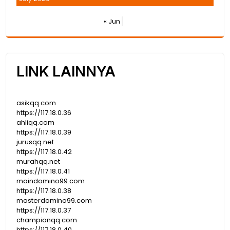
« Jun
LINK LAINNYA
asikqq.com
https://117.18.0.36
ahliqq.com
https://117.18.0.39
jurusqq.net
https://117.18.0.42
murahqq.net
https://117.18.0.41
maindomino99.com
https://117.18.0.38
masterdomino99.com
https://117.18.0.37
championqq.com
https://117.18.0.40