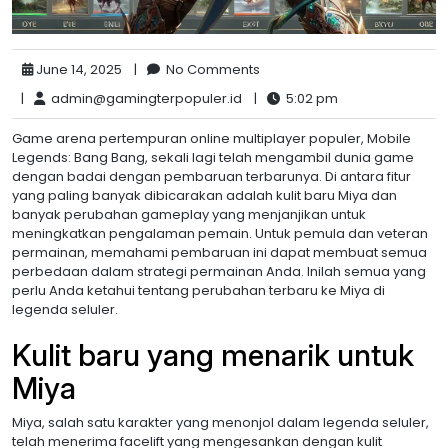
June 14, 2025
|
No Comments
|
admin@gamingterpopuler.id
|
5:02 pm
Game arena pertempuran online multiplayer populer, Mobile
Legends: Bang Bang, sekali lagi telah mengambil dunia game
dengan badai dengan pembaruan terbarunya. Di antara fitur
yang paling banyak dibicarakan adalah kulit baru Miya dan
banyak perubahan gameplay yang menjanjikan untuk
meningkatkan pengalaman pemain. Untuk pemula dan veteran
permainan, memahami pembaruan ini dapat membuat semua
perbedaan dalam strategi permainan Anda. Inilah semua yang
perlu Anda ketahui tentang perubahan terbaru ke Miya di
legenda seluler.
Kulit baru yang menarik untuk
Miya
Miya, salah satu karakter yang menonjol dalam legenda seluler,
telah menerima facelift yang mengesankan dengan kulit