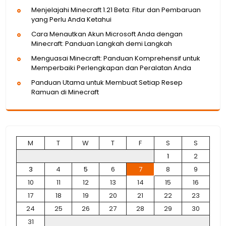
Menjelajahi Minecraft 1.21 Beta: Fitur dan Pembaruan
yang Perlu Anda Ketahui
Cara Menautkan Akun Microsoft Anda dengan
Minecraft: Panduan Langkah demi Langkah
Menguasai Minecraft: Panduan Komprehensif untuk
Memperbaiki Perlengkapan dan Peralatan Anda
Panduan Utama untuk Membuat Setiap Resep
Ramuan di Minecraft
M
T
W
T
F
S
S
1
2
3
4
5
6
7
8
9
10
11
12
13
14
15
16
17
18
19
20
21
22
23
24
25
26
27
28
29
30
31