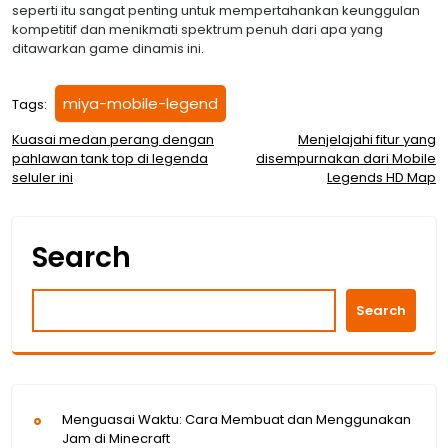
seperti itu sangat penting untuk mempertahankan keunggulan
kompetitif dan menikmati spektrum penuh dari apa yang
ditawarkan game dinamis ini.
miya-mobile-legend
Tags:
Post
Kuasai medan perang dengan
Menjelajahi fitur yang
pahlawan tank top di legenda
disempurnakan dari Mobile
navigation
seluler ini
Legends HD Map
Search
Search
Menguasai Waktu: Cara Membuat dan Menggunakan
Jam di Minecraft