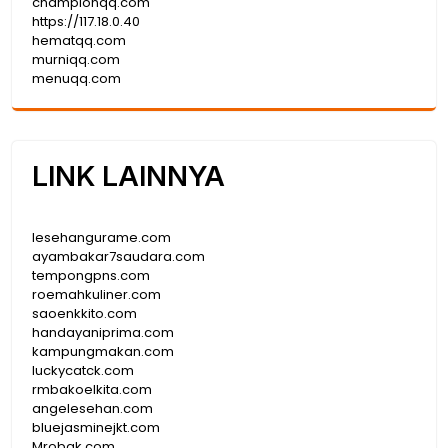
championqq.com
https://117.18.0.40
hematqq.com
murniqq.com
menuqq.com
LINK LAINNYA
lesehangurame.com
ayambakar7saudara.com
tempongpns.com
roemahkuliner.com
saoenkkito.com
handayaniprima.com
kampungmakan.com
luckycatck.com
rmbakoelkita.com
angelesehan.com
bluejasminejkt.com
Mrobak.com