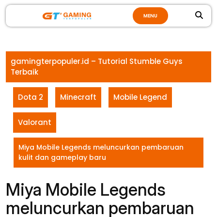
Skip
MENU
to
content
gamingterpopuler.id – Tutorial Stumble Guys
Terbaik
Dota 2
Minecraft
Mobile Legend
Valorant
Miya Mobile Legends meluncurkan pembaruan
kulit dan gameplay baru
Miya Mobile Legends
meluncurkan pembaruan