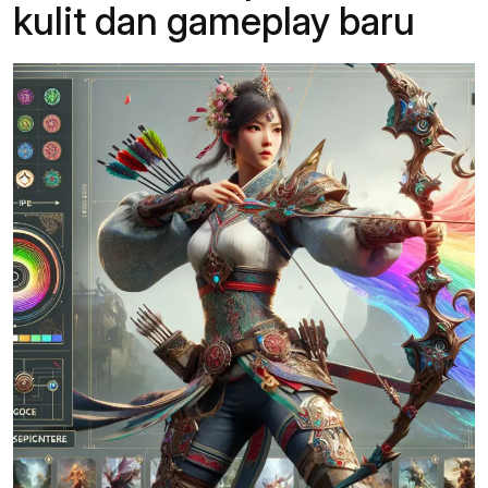
kulit dan gameplay baru