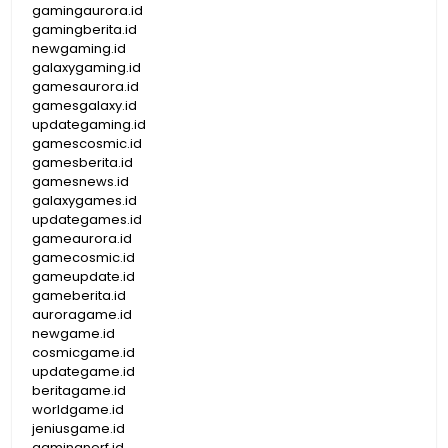
gamingaurora.id
gamingberita.id
newgaming.id
galaxygaming.id
gamesaurora.id
gamesgalaxy.id
updategaming.id
gamescosmic.id
gamesberita.id
gamesnews.id
galaxygames.id
updategames.id
gameaurora.id
gamecosmic.id
gameupdate.id
gameberita.id
auroragame.id
newgame.id
cosmicgame.id
updategame.id
beritagame.id
worldgame.id
jeniusgame.id
gamingnerf.id