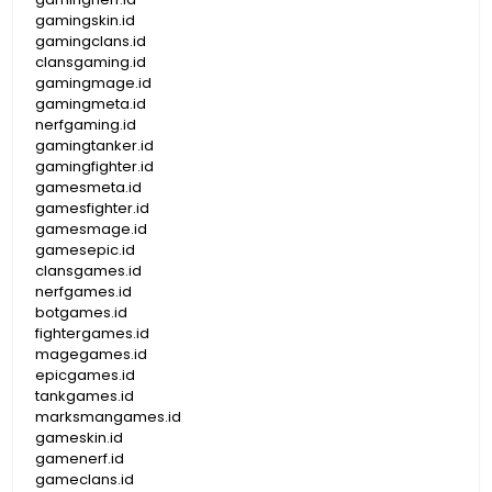
gamingskin.id
gamingclans.id
clansgaming.id
gamingmage.id
gamingmeta.id
nerfgaming.id
gamingtanker.id
gamingfighter.id
gamesmeta.id
gamesfighter.id
gamesmage.id
gamesepic.id
clansgames.id
nerfgames.id
botgames.id
fightergames.id
magegames.id
epicgames.id
tankgames.id
marksmangames.id
gameskin.id
gamenerf.id
gameclans.id