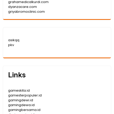
grahamedicalkurdi.com
dyanzacare.com
griyabromoclinic.com
asikqq
pkv
Links
gameskita.id
gamesterpopuler.id
gamingdewi.id
gamingdewa.id
gamingbersama.id