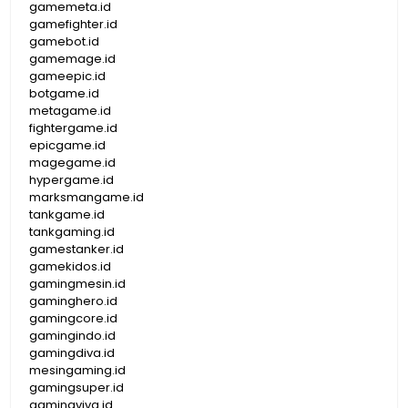
gamemeta.id
gamefighter.id
gamebot.id
gamemage.id
gameepic.id
botgame.id
metagame.id
fightergame.id
epicgame.id
magegame.id
hypergame.id
marksmangame.id
tankgame.id
tankgaming.id
gamestanker.id
gamekidos.id
gamingmesin.id
gaminghero.id
gamingcore.id
gamingindo.id
gamingdiva.id
mesingaming.id
gamingsuper.id
gamingviva.id