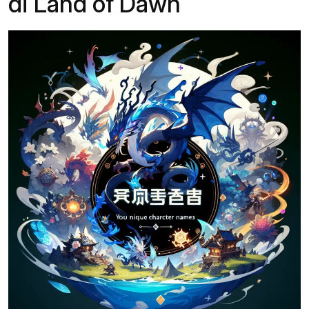
di Land of Dawn