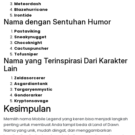
Meteordash
Blazehurricane
Irontide
Nama dengan Sentuhan Humor
Pastaviking
Sneakynugget
Chocoknight
Cactuspuncher
Tofusniper
Nama yang Terinspirasi Dari Karakter
Lain
Zeldasorcerer
Asgardiantank
Targaryenmystic
Gondorarker
Kryptonsavage
Kesimpulan
Memilih nama Mobile Legend yang keren bisa menjadi langkah
penting untuk membuat Anda tampil beda di Land of Dawn.
Nama yang unik, mudah diingat, dan menggambarkan