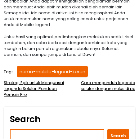
kepribadian Anda dapat meningkatkan pengalaman bermain
dan membuat Anda lebih mudah dikenali oleh pemain lain.
Semoga ide-ide nama di artikel ini bisa menginspirasi Anda
untuk menemukan nama yang paling cocok untuk perjalanan
Anda di Mobile Legend.
Untuk hasil yang optimal, pertimbangkan melakukan sedikit riset
tambahan, dan coba berkreasi dengan kombinasi kata yang
mungkin belum pernah digunakan sebelumnya. Selamat
bermain, dan sampai jumpa di Land of Dawn!
nama-mobile-legend-keren
Tags:
Post
Strategi Epik untuk Menguasai
Cara mengunduh legenda
Legenda Seluler: Panduan
seluler dengan mulus di pc
navigation
Pemain Pro
Search
Search