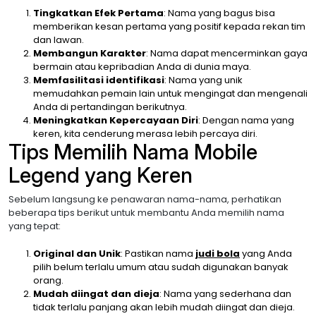
Tingkatkan Efek Pertama
: Nama yang bagus bisa
memberikan kesan pertama yang positif kepada rekan tim
dan lawan.
Membangun Karakter
: Nama dapat mencerminkan gaya
bermain atau kepribadian Anda di dunia maya.
Memfasilitasi identifikasi
: Nama yang unik
memudahkan pemain lain untuk mengingat dan mengenali
Anda di pertandingan berikutnya.
Meningkatkan Kepercayaan Diri
: Dengan nama yang
keren, kita cenderung merasa lebih percaya diri.
Tips Memilih Nama Mobile
Legend yang Keren
Sebelum langsung ke penawaran nama-nama, perhatikan
beberapa tips berikut untuk membantu Anda memilih nama
yang tepat:
Original dan Unik
: Pastikan nama
judi bola
yang Anda
pilih belum terlalu umum atau sudah digunakan banyak
orang.
Mudah diingat dan dieja
: Nama yang sederhana dan
tidak terlalu panjang akan lebih mudah diingat dan dieja.