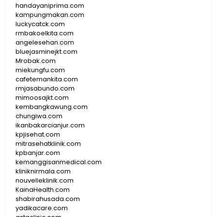
handayaniprima.com
kampungmakan.com
luckycatck.com
rmbakoelkita.com
angelesehan.com
bluejasminejkt.com
Mrobak.com
miekungfu.com
cafetemankita.com
rmjasabundo.com
mimoosajkt.com
kembangkawung.com
chungiwa.com
ikanbakarcianjur.com
kpjisehat.com
mitrasehatklinik.com
kpbanjar.com
kemanggisanmedical.com
kliniknirmala.com
nouvelleklinik.com
KainaHealth.com
shabirahusada.com
yadikacare.com