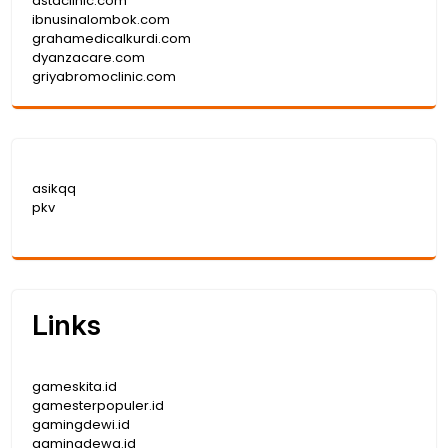
astaclinic.com
ibnusinalombok.com
grahamedicalkurdi.com
dyanzacare.com
griyabromoclinic.com
asikqq
pkv
Links
gameskita.id
gamesterpopuler.id
gamingdewi.id
gamingdewa.id