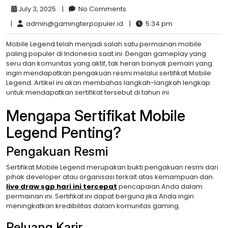
July 3, 2025
|
No Comments
|
admin@gamingterpopuler.id
|
5:34 pm
Mobile Legend telah menjadi salah satu permainan mobile
paling populer di Indonesia saat ini. Dengan gameplay yang
seru dan komunitas yang aktif, tak heran banyak pemain yang
ingin mendapatkan pengakuan resmi melalui sertifikat Mobile
Legend. Artikel ini akan membahas langkah-langkah lengkap
untuk mendapatkan sertifikat tersebut di tahun ini.
Mengapa Sertifikat Mobile
Legend Penting?
Pengakuan Resmi
Sertifikat Mobile Legend merupakan bukti pengakuan resmi dari
pihak developer atau organisasi terkait atas kemampuan dan
live draw sgp hari ini tercepat
pencapaian Anda dalam
permainan ini. Sertifikat ini dapat berguna jika Anda ingin
meningkatkan kredibilitas dalam komunitas gaming.
Peluang Karir