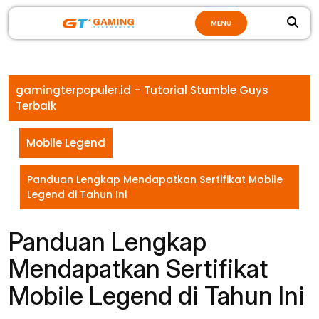
Skip
MENU
to
content
gamingterpopuler.id – Tutorial Stumble Guys
Terbaik
Mobile Legend
Panduan Lengkap Mendapatkan Sertifikat Mobile
Legend di Tahun Ini
Panduan Lengkap
Mendapatkan Sertifikat
Mobile Legend di Tahun Ini