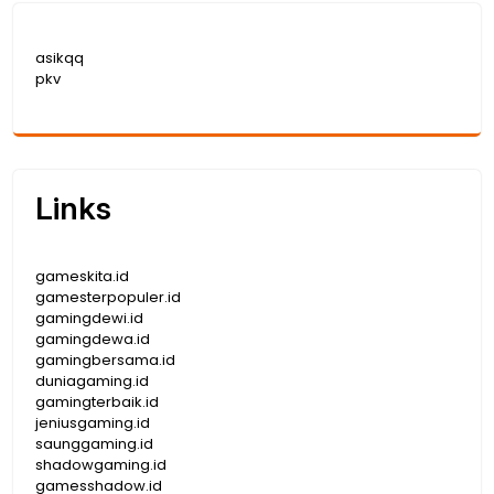
asikqq
pkv
Links
gameskita.id
gamesterpopuler.id
gamingdewi.id
gamingdewa.id
gamingbersama.id
duniagaming.id
gamingterbaik.id
jeniusgaming.id
saunggaming.id
shadowgaming.id
gamesshadow.id