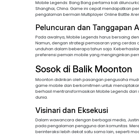
Mobile Legends: Bang Bang pertama kali diluncurk
Shanghai, China. Game ini cepat mendapatkan perh
pengalaman bermain Multiplayer Online Battle Ar
Peluncuran dan Tanggapan A
Pada awalnya, Mobile Legends harus bersaing den
Namun, dengan strategi pemasaran yang cerdas dan 
unduhan dalam beberapa tahun saja. Keberhasila
preferensi pemain mobile yang menginginkan per
Sosok di Balik Moonton
Moonton didirikan oleh pasangan pengusaha muda,
game mobile dan berkomitmen untuk menciptakan
berhasil mentransformasikan Mobile Legends dari 
dunia.
Visinari dan Eksekusi
Dalam wawancara dengan berbagai media, Justin
pada pengalaman pengguna dan komunitas. Mere
berinteraksi lebih dekat satu sama lain, seperti 