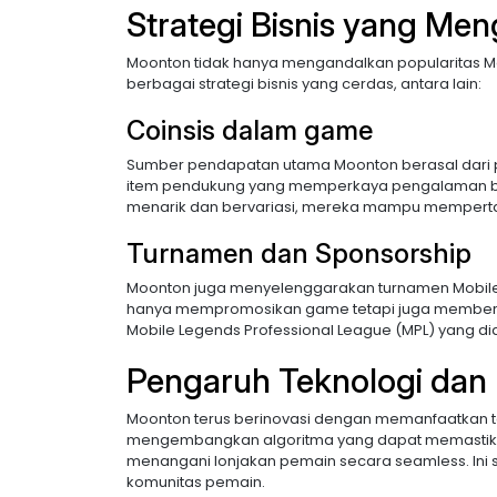
Strategi Bisnis yang Me
Moonton tidak hanya mengandalkan popularitas 
berbagai strategi bisnis yang cerdas, antara lain:
Coinsis dalam game
Sumber pendapatan utama Moonton berasal dari pe
item pendukung yang memperkaya pengalaman ber
menarik dan bervariasi, mereka mampu memperta
Turnamen dan Sponsorship
Moonton juga menyelenggarakan turnamen Mobile Le
hanya mempromosikan game tetapi juga memberik
Mobile Legends Professional League (MPL) yang d
Pengaruh Teknologi dan
Moonton terus berinovasi dengan memanfaatkan 
mengembangkan algoritma yang dapat memastik
menangani lonjakan pemain secara seamless. Ini
komunitas pemain.