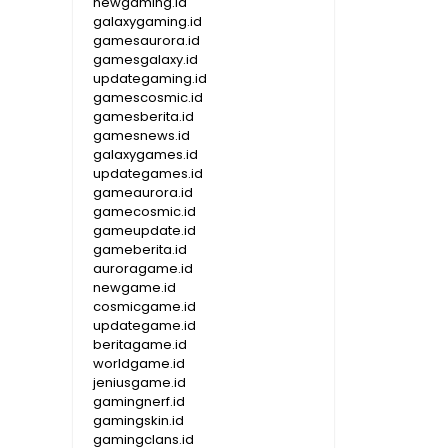
newgaming.id
galaxygaming.id
gamesaurora.id
gamesgalaxy.id
updategaming.id
gamescosmic.id
gamesberita.id
gamesnews.id
galaxygames.id
updategames.id
gameaurora.id
gamecosmic.id
gameupdate.id
gameberita.id
auroragame.id
newgame.id
cosmicgame.id
updategame.id
beritagame.id
worldgame.id
jeniusgame.id
gamingnerf.id
gamingskin.id
gamingclans.id