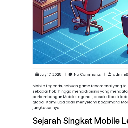
July 17, 2025
|
No Comments
|
admin@
Mobile Legends, sebuah game fenomenal yang tela
sekadar hobi hingga menjadi bisnis yang mendatan
perkembangan Mobile Legends, sosok di balik kebe
global. Kami juga akan menyelami bagaimana Mo
jangkauannya.
Sejarah Singkat Mobile 