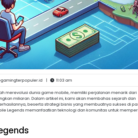
gamingterpopuler.id
|
11:03 am
h merevolusi dunia game mobile, memiliki perjalanan menarik dari
gkan miliaran. Dalam artikel ini, kami akan membahas sejarah dan
rhasilannya, beserta strategi bisnis yang membuatnya sukses di pa
bile Legends memanfaatkan teknologi dan komunitas untuk memper
Legends