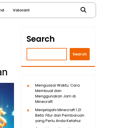
nd
Valorant
Search
Search
an
Menguasai Waktu: Cara
Membuat dan
Menggunakan Jam di
Minecraft
Menjelajahi Minecraft 1.21
Beta: Fitur dan Pembaruan
yang Perlu Anda Ketahui