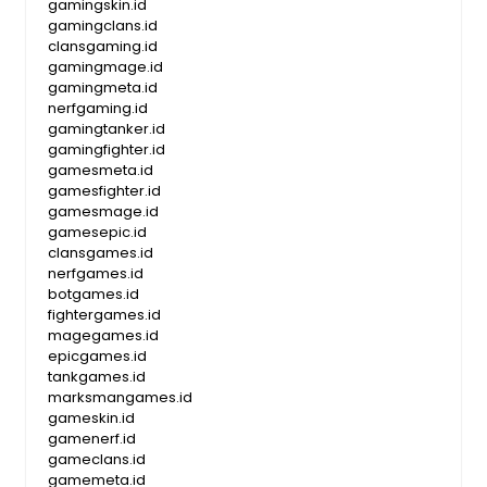
gamingskin.id
gamingclans.id
clansgaming.id
gamingmage.id
gamingmeta.id
nerfgaming.id
gamingtanker.id
gamingfighter.id
gamesmeta.id
gamesfighter.id
gamesmage.id
gamesepic.id
clansgames.id
nerfgames.id
botgames.id
fightergames.id
magegames.id
epicgames.id
tankgames.id
marksmangames.id
gameskin.id
gamenerf.id
gameclans.id
gamemeta.id