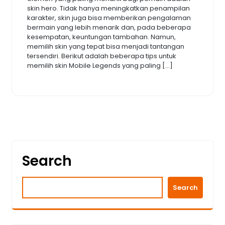
skin hero. Tidak hanya meningkatkan penampilan
karakter, skin juga bisa memberikan pengalaman
bermain yang lebih menarik dan, pada beberapa
kesempatan, keuntungan tambahan. Namun,
memilih skin yang tepat bisa menjadi tantangan
tersendiri. Berikut adalah beberapa tips untuk
memilih skin Mobile Legends yang paling […]
Search
Search