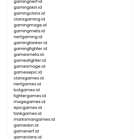
gamingnerf.id
gamingskin.id
gamingclans.id
clansgaming.id
gamingmage.id
gamingmeta.id
nerfgaming.id
gamingtanker.id
gamingfighter.id
gamesmeta.id
gamesfighter.id
gamesmage.id
gamesepic.id
clansgames.id
nerfgames.id
botgames.id
fightergames.id
magegames.id
epicgames.id
tankgames.id
marksmangames.id
gameskin.id
gamenerf.id
gameclans.id