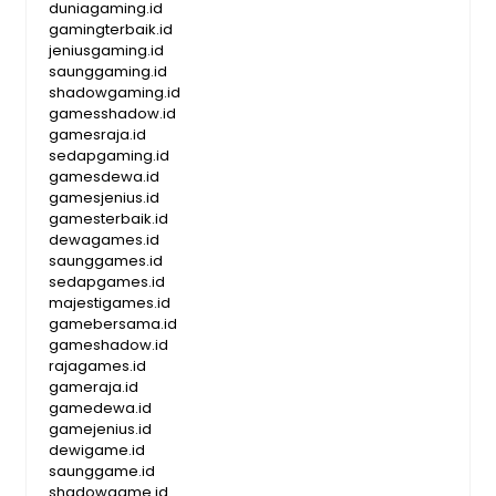
duniagaming.id
gamingterbaik.id
jeniusgaming.id
saunggaming.id
shadowgaming.id
gamesshadow.id
gamesraja.id
sedapgaming.id
gamesdewa.id
gamesjenius.id
gamesterbaik.id
dewagames.id
saunggames.id
sedapgames.id
majestigames.id
gamebersama.id
gameshadow.id
rajagames.id
gameraja.id
gamedewa.id
gamejenius.id
dewigame.id
saunggame.id
shadowgame.id