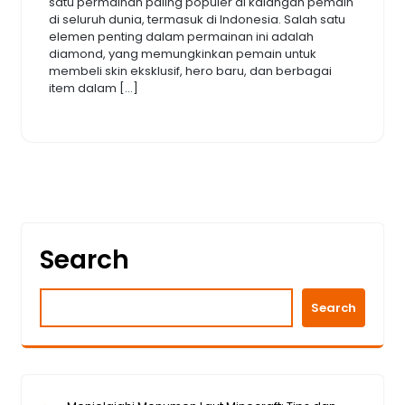
satu permainan paling populer di kalangan pemain
di seluruh dunia, termasuk di Indonesia. Salah satu
elemen penting dalam permainan ini adalah
diamond, yang memungkinkan pemain untuk
membeli skin eksklusif, hero baru, dan berbagai
item dalam […]
Search
Search