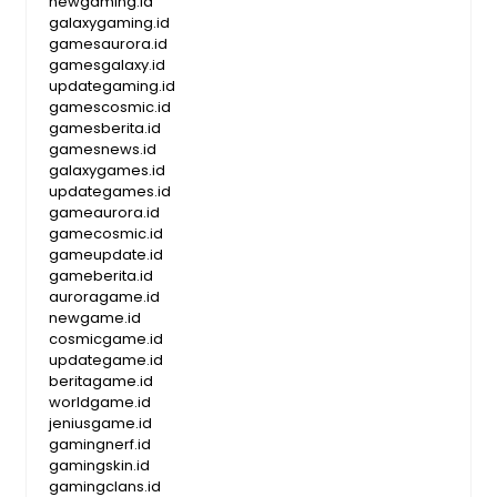
newgaming.id
galaxygaming.id
gamesaurora.id
gamesgalaxy.id
updategaming.id
gamescosmic.id
gamesberita.id
gamesnews.id
galaxygames.id
updategames.id
gameaurora.id
gamecosmic.id
gameupdate.id
gameberita.id
auroragame.id
newgame.id
cosmicgame.id
updategame.id
beritagame.id
worldgame.id
jeniusgame.id
gamingnerf.id
gamingskin.id
gamingclans.id