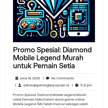
Promo Spesial: Diamond
Mobile Legend Murah
untuk Pemain Setia
June
No
June 16, 2025
|
No Comments
16,
Comments
admin@gamingterpopule
5:21
|
admin@gamingterpopuler.id
|
5:21 pm
2025
pm
Promo Spesial: Diamond Mobile Legend Murah
untuk Pemain Setia Dalam dunia game online,
Mobile Legend (ML) telah muncul sebagai salah