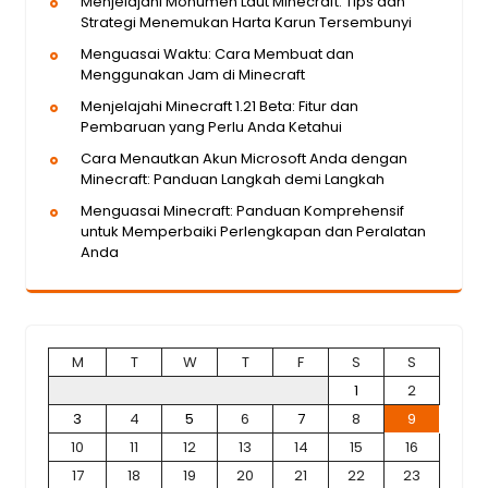
Menjelajahi Monumen Laut Minecraft: Tips dan
Strategi Menemukan Harta Karun Tersembunyi
Menguasai Waktu: Cara Membuat dan
Menggunakan Jam di Minecraft
Menjelajahi Minecraft 1.21 Beta: Fitur dan
Pembaruan yang Perlu Anda Ketahui
Cara Menautkan Akun Microsoft Anda dengan
Minecraft: Panduan Langkah demi Langkah
Menguasai Minecraft: Panduan Komprehensif
untuk Memperbaiki Perlengkapan dan Peralatan
Anda
M
T
W
T
F
S
S
1
2
3
4
5
6
7
8
9
10
11
12
13
14
15
16
17
18
19
20
21
22
23