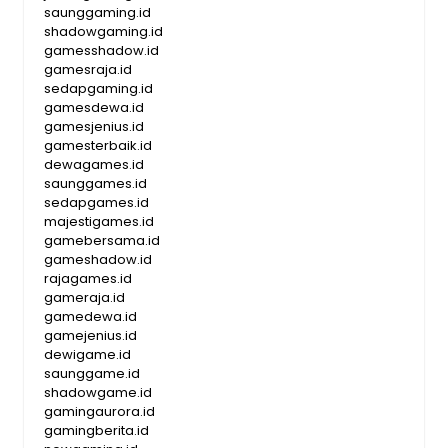
saunggaming.id
shadowgaming.id
gamesshadow.id
gamesraja.id
sedapgaming.id
gamesdewa.id
gamesjenius.id
gamesterbaik.id
dewagames.id
saunggames.id
sedapgames.id
majestigames.id
gamebersama.id
gameshadow.id
rajagames.id
gameraja.id
gamedewa.id
gamejenius.id
dewigame.id
saunggame.id
shadowgame.id
gamingaurora.id
gamingberita.id