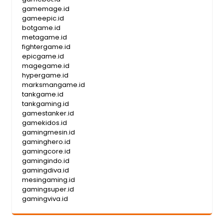
gamemage.id
gameepic.id
botgame.id
metagame.id
fightergame.id
epicgame.id
magegame.id
hypergame.id
marksmangame.id
tankgame.id
tankgaming.id
gamestanker.id
gamekidos.id
gamingmesin.id
gaminghero.id
gamingcore.id
gamingindo.id
gamingdiva.id
mesingaming.id
gamingsuper.id
gamingviva.id