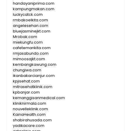
handayaniprima.com
kampungmakan.com
luckycatck.com
rmbakoelkita.com
angelesehan.com
bluejasminejkt.com
Mrobak.com
miekungfu.com
cafetemankita.com
rmjasabundo.com
mimoosajkt.com
kembangkawung.com
chungiwa.com
ikanbakarcianjur.com
kpjisehat.com
mitrasehatklinik.com
kpbanjar.com
kemanggisanmedical.com
kliniknirmala.com
nouvelleklinik.com
KainaHealth.com
shabirahusada.com
yadikacare.com