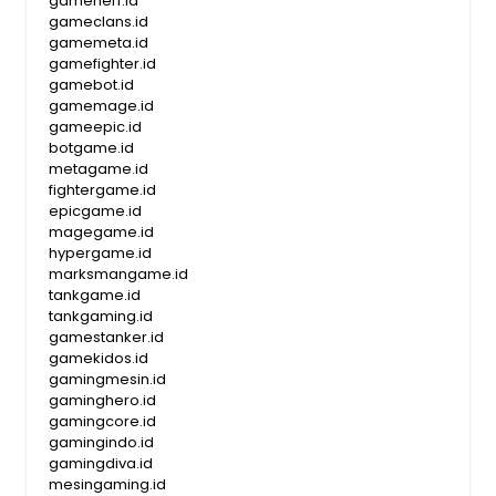
gamenerf.id
gameclans.id
gamemeta.id
gamefighter.id
gamebot.id
gamemage.id
gameepic.id
botgame.id
metagame.id
fightergame.id
epicgame.id
magegame.id
hypergame.id
marksmangame.id
tankgame.id
tankgaming.id
gamestanker.id
gamekidos.id
gamingmesin.id
gaminghero.id
gamingcore.id
gamingindo.id
gamingdiva.id
mesingaming.id