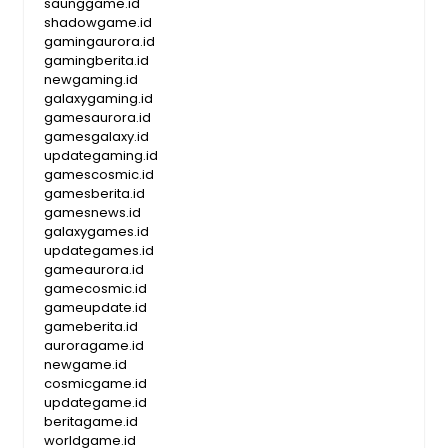
saunggame.id
shadowgame.id
gamingaurora.id
gamingberita.id
newgaming.id
galaxygaming.id
gamesaurora.id
gamesgalaxy.id
updategaming.id
gamescosmic.id
gamesberita.id
gamesnews.id
galaxygames.id
updategames.id
gameaurora.id
gamecosmic.id
gameupdate.id
gameberita.id
auroragame.id
newgame.id
cosmicgame.id
updategame.id
beritagame.id
worldgame.id