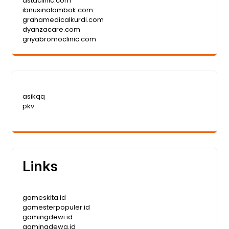
astaclinic.com
ibnusinalombok.com
grahamedicalkurdi.com
dyanzacare.com
griyabromoclinic.com
asikqq
pkv
Links
gameskita.id
gamesterpopuler.id
gamingdewi.id
gamingdewa.id