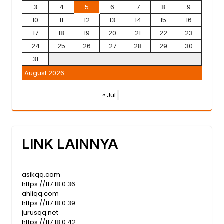
3
4
5
6
7
8
9
10
11
12
13
14
15
16
17
18
19
20
21
22
23
24
25
26
27
28
29
30
31
August 2026
« Jul
LINK LAINNYA
asikqq.com
https://117.18.0.36
ahliqq.com
https://117.18.0.39
jurusqq.net
https://117.18.0.42