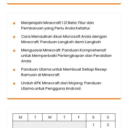
Menjelajahi Minecraft 1.21 Beta: Fitur dan
Pembaruan yang Perlu Anda Ketahui
Cara Menautkan Akun Microsoft Anda dengan
Minecraft: Panduan Langkah demi Langkah
Menguasai Minecraft: Panduan Komprehensif
untuk Memperbaiki Perlengkapan dan Peralatan
Anda
Panduan Utama untuk Membuat Setiap Resep
Ramuan di Minecraft
Unduh APK Minecraft dari Mojang: Panduan
Utama untuk Pengguna Android
M
T
W
T
F
S
S
1
2