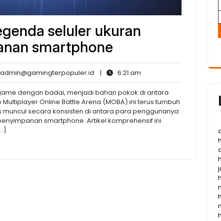
egenda seluler ukuran
anan smartphone
admin@gamingterpopuler.id
6:21
admin@gamingterpopuler.id
|
6:21 am
nts
am
game dengan badai, menjadi bahan pokok di antara
Multiplayer Online Battle Arena (MOBA) ini terus tumbuh
s muncul secara konsisten di antara para penggunanya:
nyimpanan smartphone. Artikel komprehensif ini
…]
h
h
h
h
h