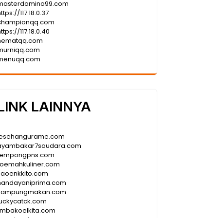
masterdomino99.com
ttps://117.18.0.37
championqq.com
ttps://117.18.0.40
hematqq.com
murniqq.com
menuqq.com
LINK LAINNYA
lesehangurame.com
ayambakar7saudara.com
tempongpns.com
roemahkuliner.com
saoenkkito.com
handayaniprima.com
kampungmakan.com
luckycatck.com
rmbakoelkita.com