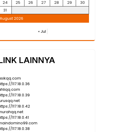
24
25
26
27
28
29
30
31
August 2026
« Jul
LINK LAINNYA
asikqq.com
ttps://117.18.0.36
ahliqq.com
ttps://117.18.0.39
jurusqq.net
ttps://117.18.0.42
murahqq.net
ttps://117.18.0.41
maindomino99.com
ttps://117.18.0.38