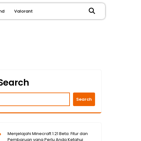
nd
Valorant
Search
Search
Menjelajahi Minecraft 1.21 Beta: Fitur dan
Pembaruan yang Perlu Anda Ketahui