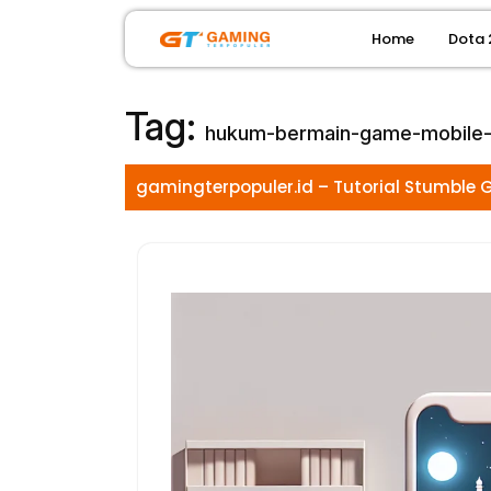
Skip
Home
Dota 
to
content
Tag:
hukum-bermain-game-mobile-
gamingterpopuler.id – Tutorial Stumble 