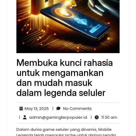
Membuka kunci rahasia
untuk mengamankan
dan mudah masuk
dalam legenda seluler
May
No
May 13, 2025
|
No Comments
13,
Comments
admin@gamingterpopule
11:30
|
admin@gamingterpopuler.id
|
11:30 am
2025
am
Dalam dunia game seluler yang dinamis, Mobile
Legends telah mengukir niche untuk dirinya sendiri