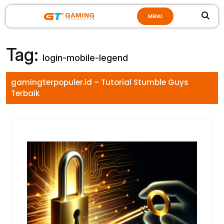
Skip
MENU
to
content
Tag:
login-mobile-legend
gamingterpopuler.id – Tutorial Stumble Guys
Terbaik