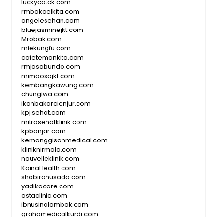
luckycatck.com
rmbakoelkita.com
angelesehan.com
bluejasminejkt.com
Mrobak.com
miekungfu.com
cafetemankita.com
rmjasabundo.com
mimoosajkt.com
kembangkawung.com
chungiwa.com
ikanbakarcianjur.com
kpjisehat.com
mitrasehatklinik.com
kpbanjar.com
kemanggisanmedical.com
kliniknirmala.com
nouvelleklinik.com
KainaHealth.com
shabirahusada.com
yadikacare.com
astaclinic.com
ibnusinalombok.com
grahamedicalkurdi.com