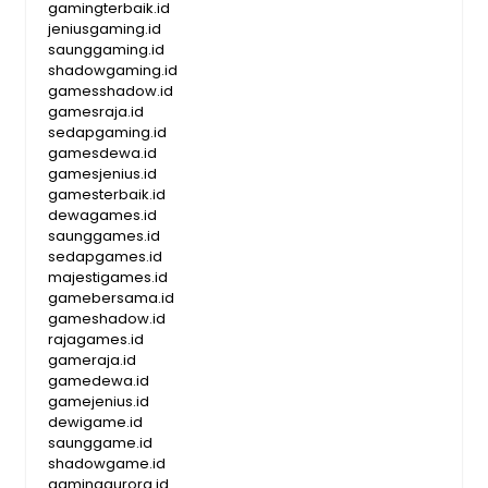
gamingterbaik.id
jeniusgaming.id
saunggaming.id
shadowgaming.id
gamesshadow.id
gamesraja.id
sedapgaming.id
gamesdewa.id
gamesjenius.id
gamesterbaik.id
dewagames.id
saunggames.id
sedapgames.id
majestigames.id
gamebersama.id
gameshadow.id
rajagames.id
gameraja.id
gamedewa.id
gamejenius.id
dewigame.id
saunggame.id
shadowgame.id
gamingaurora.id