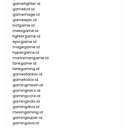
gamefighter.id
gamebot.id
gamemage.id
gameepic.id
botgame.id
metagame.id
fightergame.id
epicgame.id
magegame.id
hypergame.id
marksmangame.id
tankgame.id
tankgaming.id
gamestanker.id
gamekidos.id
gamingmesin.id
gaminghero.id
gamingcore.id
gamingindo.id
gamingdiva.id
mesingaming.id
gamingsuper.id
gamingviva.id