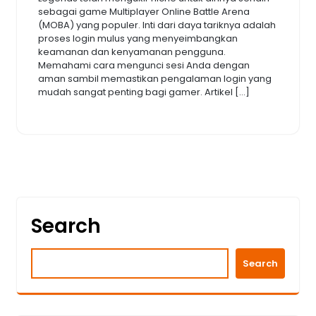
sebagai game Multiplayer Online Battle Arena
(MOBA) yang populer. Inti dari daya tariknya adalah
proses login mulus yang menyeimbangkan
keamanan dan kenyamanan pengguna.
Memahami cara mengunci sesi Anda dengan
aman sambil memastikan pengalaman login yang
mudah sangat penting bagi gamer. Artikel […]
Search
Search