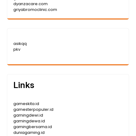
dyanzacare.com
griyabromoclinic.com
asikqq
pkv
Links
gameskita.id
gamesterpopuler.id
gamingdewi.id
gamingdewa.id
gamingbersama.id
duniagaming.id