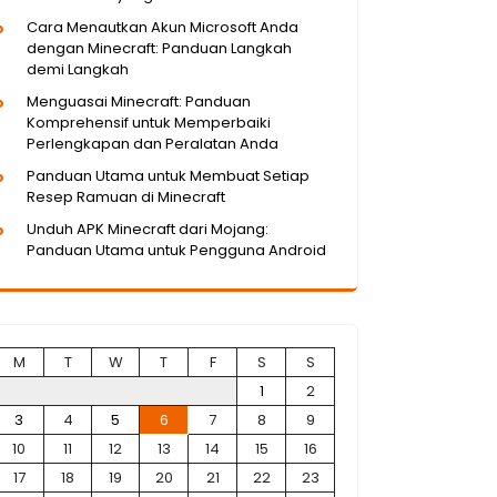
Cara Menautkan Akun Microsoft Anda
dengan Minecraft: Panduan Langkah
demi Langkah
Menguasai Minecraft: Panduan
Komprehensif untuk Memperbaiki
Perlengkapan dan Peralatan Anda
Panduan Utama untuk Membuat Setiap
Resep Ramuan di Minecraft
Unduh APK Minecraft dari Mojang:
Panduan Utama untuk Pengguna Android
M
T
W
T
F
S
S
1
2
3
4
5
6
7
8
9
10
11
12
13
14
15
16
17
18
19
20
21
22
23