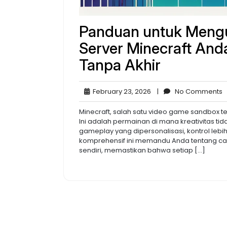
Panduan untuk Meng
Server Minecraft And
Tanpa Akhir
February
N
February 23, 2026
|
No Comments
23,
C
2026
Minecraft, salah satu video game sandbox te
Ini adalah permainan di mana kreativitas tid
gameplay yang dipersonalisasi, kontrol lebi
komprehensif ini memandu Anda tentang c
sendiri, memastikan bahwa setiap […]