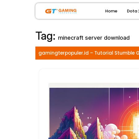
Skip
Home
Dota 
to
content
Tag:
minecraft server download
gamingterpopuler.id – Tutorial Stumble 