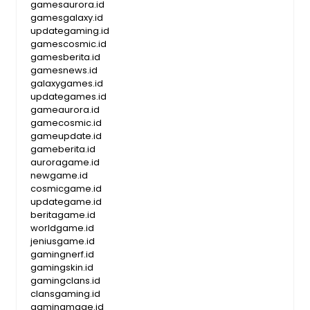
gamesaurora.id
gamesgalaxy.id
updategaming.id
gamescosmic.id
gamesberita.id
gamesnews.id
galaxygames.id
updategames.id
gameaurora.id
gamecosmic.id
gameupdate.id
gameberita.id
auroragame.id
newgame.id
cosmicgame.id
updategame.id
beritagame.id
worldgame.id
jeniusgame.id
gamingnerf.id
gamingskin.id
gamingclans.id
clansgaming.id
gamingmage.id