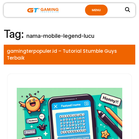
Skip
MENU
to
content
Tag:
nama-mobile-legend-lucu
gamingterpopuler.id – Tutorial Stumble Guys
Terbaik