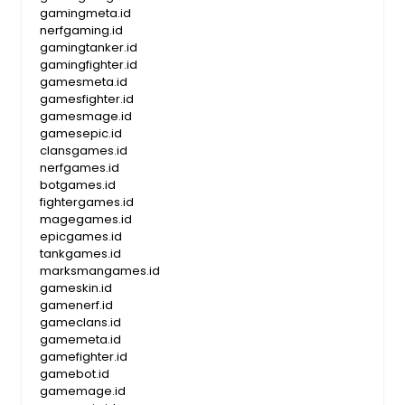
gamingmeta.id
nerfgaming.id
gamingtanker.id
gamingfighter.id
gamesmeta.id
gamesfighter.id
gamesmage.id
gamesepic.id
clansgames.id
nerfgames.id
botgames.id
fightergames.id
magegames.id
epicgames.id
tankgames.id
marksmangames.id
gameskin.id
gamenerf.id
gameclans.id
gamemeta.id
gamefighter.id
gamebot.id
gamemage.id