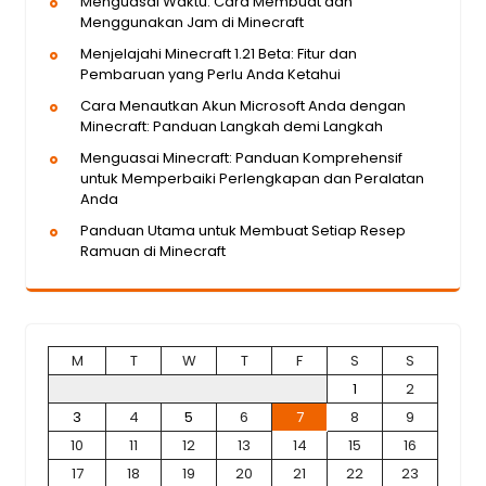
Menguasai Waktu: Cara Membuat dan
Menggunakan Jam di Minecraft
Menjelajahi Minecraft 1.21 Beta: Fitur dan
Pembaruan yang Perlu Anda Ketahui
Cara Menautkan Akun Microsoft Anda dengan
Minecraft: Panduan Langkah demi Langkah
Menguasai Minecraft: Panduan Komprehensif
untuk Memperbaiki Perlengkapan dan Peralatan
Anda
Panduan Utama untuk Membuat Setiap Resep
Ramuan di Minecraft
M
T
W
T
F
S
S
1
2
3
4
5
6
7
8
9
10
11
12
13
14
15
16
17
18
19
20
21
22
23