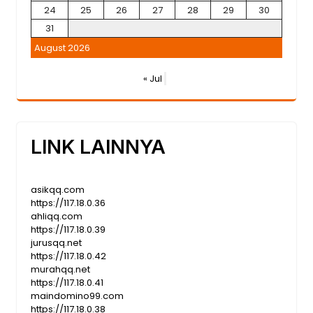
24
25
26
27
28
29
30
31
August 2026
« Jul
LINK LAINNYA
asikqq.com
https://117.18.0.36
ahliqq.com
https://117.18.0.39
jurusqq.net
https://117.18.0.42
murahqq.net
https://117.18.0.41
maindomino99.com
https://117.18.0.38