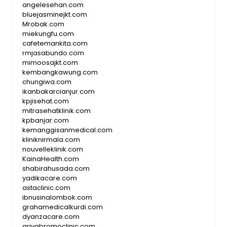
angelesehan.com
bluejasminejkt.com
Mrobak.com
miekungfu.com
cafetemankita.com
rmjasabundo.com
mimoosajkt.com
kembangkawung.com
chungiwa.com
ikanbakarcianjur.com
kpjisehat.com
mitrasehatklinik.com
kpbanjar.com
kemanggisanmedical.com
kliniknirmala.com
nouvelleklinik.com
KainaHealth.com
shabirahusada.com
yadikacare.com
astaclinic.com
ibnusinalombok.com
grahamedicalkurdi.com
dyanzacare.com
griyabromoclinic.com