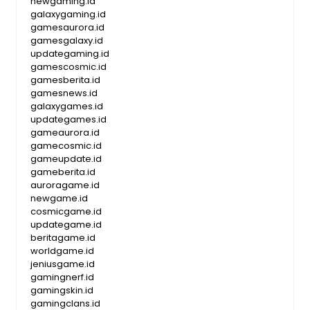
newgaming.id
galaxygaming.id
gamesaurora.id
gamesgalaxy.id
updategaming.id
gamescosmic.id
gamesberita.id
gamesnews.id
galaxygames.id
updategames.id
gameaurora.id
gamecosmic.id
gameupdate.id
gameberita.id
auroragame.id
newgame.id
cosmicgame.id
updategame.id
beritagame.id
worldgame.id
jeniusgame.id
gamingnerf.id
gamingskin.id
gamingclans.id