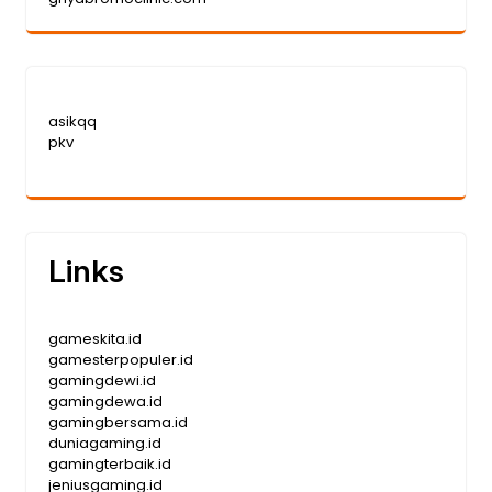
asikqq
pkv
Links
gameskita.id
gamesterpopuler.id
gamingdewi.id
gamingdewa.id
gamingbersama.id
duniagaming.id
gamingterbaik.id
jeniusgaming.id