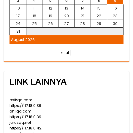
3
4
5
6
7
8
9
10
11
12
13
14
15
16
17
18
19
20
21
22
23
24
25
26
27
28
29
30
31
August 2026
« Jul
LINK LAINNYA
asikqq.com
https://117.18.0.36
ahliqq.com
https://117.18.0.39
jurusqq.net
https://117.18.0.42