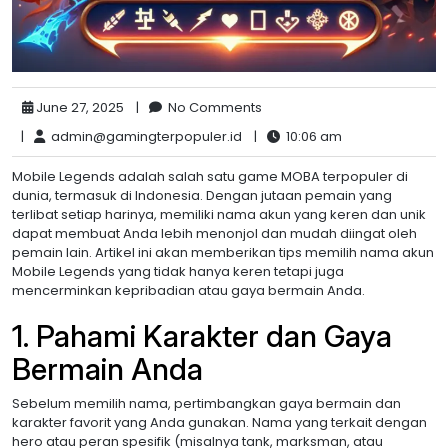
June 27, 2025
|
No Comments
|
admin@gamingterpopuler.id
|
10:06 am
Mobile Legends adalah salah satu game MOBA terpopuler di
dunia, termasuk di Indonesia. Dengan jutaan pemain yang
terlibat setiap harinya, memiliki nama akun yang keren dan unik
dapat membuat Anda lebih menonjol dan mudah diingat oleh
pemain lain. Artikel ini akan memberikan tips memilih nama akun
Mobile Legends yang tidak hanya keren tetapi juga
mencerminkan kepribadian atau gaya bermain Anda.
1. Pahami Karakter dan Gaya
Bermain Anda
Sebelum memilih nama, pertimbangkan gaya bermain dan
karakter favorit yang Anda gunakan. Nama yang terkait dengan
hero atau peran spesifik (misalnya tank, marksman, atau