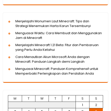
Menjelajahi Monumen Laut Minecraft: Tips dan
Strategi Menemukan Harta Karun Tersembunyi
Menguasai Waktu: Cara Membuat dan Menggunakan
Jam di Minecraft
Menjelajahi Minecraft 1.21 Beta: Fitur dan Pembaruan
yang Perlu Anda Ketahui
Cara Menautkan Akun Microsoft Anda dengan
Minecraft: Panduan Langkah demi Langkah
Menguasai Minecraft: Panduan Komprehensif untuk
Memperbaiki Perlengkapan dan Peralatan Anda
M
T
W
T
F
S
S
1
2