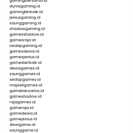
gamingbersama.id
duniagaming.id
gamingterbaik.id
jeniusgaming.id
saunggaming.id
shadowgaming.id
gamesshadow.id
gamesraja.id
sedapgaming.id
gamesdewa.id
gamesjenius.id
gamesterbaik.id
dewagames.id
saunggames.id
sedapgames.id
majestigames.id
gamebersama.id
gameshadow.id
rajagames.id
gameraja.id
gamedewa.id
gamejenius.id
dewigame.id
saunggame.id