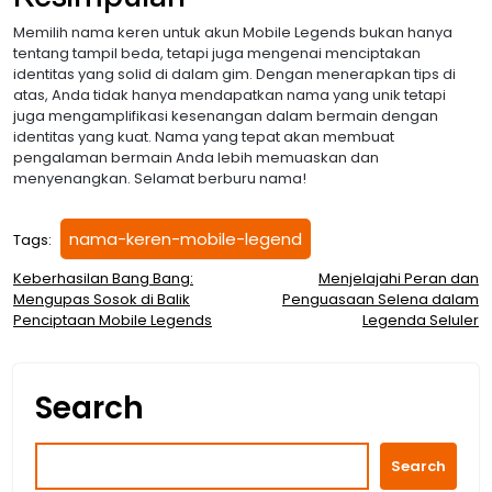
Memilih nama keren untuk akun Mobile Legends bukan hanya
tentang tampil beda, tetapi juga mengenai menciptakan
identitas yang solid di dalam gim. Dengan menerapkan tips di
atas, Anda tidak hanya mendapatkan nama yang unik tetapi
juga mengamplifikasi kesenangan dalam bermain dengan
identitas yang kuat. Nama yang tepat akan membuat
pengalaman bermain Anda lebih memuaskan dan
menyenangkan. Selamat berburu nama!
nama-keren-mobile-legend
Tags:
Post
Keberhasilan Bang Bang:
Menjelajahi Peran dan
Mengupas Sosok di Balik
Penguasaan Selena dalam
navigation
Penciptaan Mobile Legends
Legenda Seluler
Search
Search