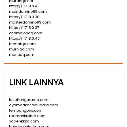
murahqq.net
https://117.18.0.41
maindomino99.com
https://117.18.0.38
masterdomino99.com
https://117.18.0.37
championqq.com
https://117.18.0.40
hematqq.com
murniqq.com
menuqq.com
LINK LAINNYA
lesehangurame.com
ayambakar7saudara.com
tempongpns.com
roemahkuliner.com
saoenkkito.com
handayaniprima.com