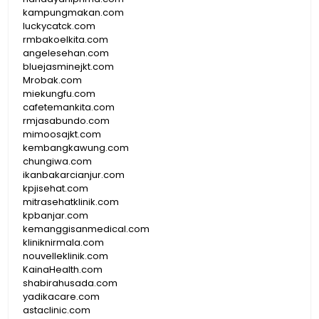
kampungmakan.com
luckycatck.com
rmbakoelkita.com
angelesehan.com
bluejasminejkt.com
Mrobak.com
miekungfu.com
cafetemankita.com
rmjasabundo.com
mimoosajkt.com
kembangkawung.com
chungiwa.com
ikanbakarcianjur.com
kpjisehat.com
mitrasehatklinik.com
kpbanjar.com
kemanggisanmedical.com
kliniknirmala.com
nouvelleklinik.com
KainaHealth.com
shabirahusada.com
yadikacare.com
astaclinic.com