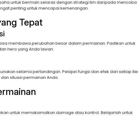
usaha untuk bermain selaras dengan strategi tim daripada mencoba
sangat penting untuk mencapai kemenangan.
yang Tepat
si
 bisa membawa perubahan besar dalam permainan. Pastikan untuk
dan hero yang Anda lawan.
unakan selama pertandingan. Pelajari fungsi dan efek dari setiap it
dan situasi permainan Anda.
Permainan
nasikan untuk memaksimalkan damage atau kontrol. Belajarlah untuk