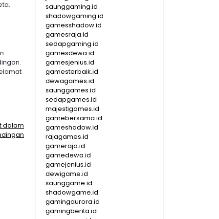
eta.
saunggaming.id
shadowgaming.id
gamesshadow.id
gamesraja.id
sedapgaming.id
gamesdewa.id
an
gamesjenius.id
dingan.
gamesterbaik.id
Selamat
dewagames.id
saunggames.id
sedapgames.id
majestigames.id
gamebersama.id
t dalam
gameshadow.id
ndingan
rajagames.id
gameraja.id
gamedewa.id
gamejenius.id
dewigame.id
saunggame.id
shadowgame.id
gamingaurora.id
gamingberita.id