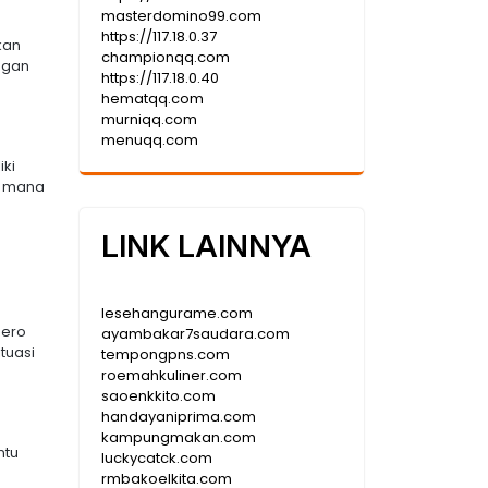
masterdomino99.com
https://117.18.0.37
kan
championqq.com
ngan
https://117.18.0.40
hematqq.com
murniqq.com
menuqq.com
iki
n mana
LINK LAINNYA
lesehangurame.com
hero
ayambakar7saudara.com
tuasi
tempongpns.com
roemahkuliner.com
saoenkkito.com
handayaniprima.com
kampungmakan.com
ntu
luckycatck.com
rmbakoelkita.com