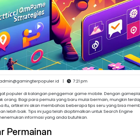
admin@gamingterpopuler.id
|
7:21 pm
ngat populer di kalangan penggemar game mobile. Dengan gamepl
yak orang. Bagi para pemula yang baru mulai bermain, mungkin terda
itu, artikel ini akan membahas beberapa tips seru yang bisa mem
ebih baik. Tips ini juga telah dioptimalkan untuk Search Engine
enemukan informasi yang anda butuhkan.
r Permainan