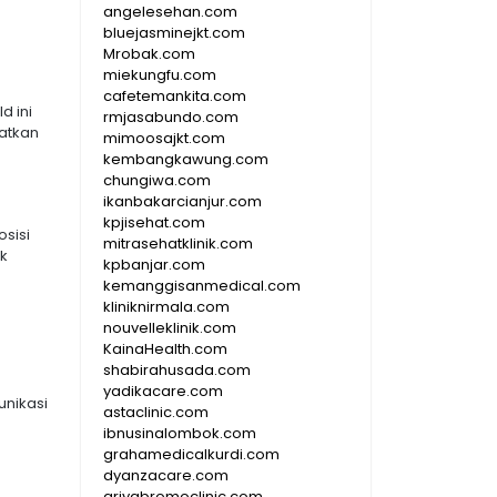
angelesehan.com
bluejasminejkt.com
Mrobak.com
miekungfu.com
cafetemankita.com
d ini
rmjasabundo.com
patkan
mimoosajkt.com
kembangkawung.com
chungiwa.com
ikanbakarcianjur.com
kpjisehat.com
sisi
mitrasehatklinik.com
k
kpbanjar.com
kemanggisanmedical.com
kliniknirmala.com
nouvelleklinik.com
KainaHealth.com
shabirahusada.com
yadikacare.com
unikasi
astaclinic.com
ibnusinalombok.com
grahamedicalkurdi.com
dyanzacare.com
griyabromoclinic.com