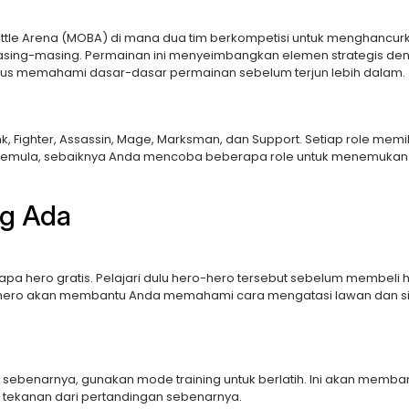
attle Arena (MOBA) di mana dua tim berkompetisi untuk menghancur
ing-masing. Permainan ini menyeimbangkan elemen strategis de
us memahami dasar-dasar permainan sebelum terjun lebih dalam.
, Fighter, Assassin, Mage, Marksman, dan Support. Setiap role memil
 pemula, sebaiknya Anda mencoba beberapa role untuk menemuka
ng Ada
a hero gratis. Pelajari dulu hero-hero tersebut sebelum membeli 
s hero akan membantu Anda memahami cara mengatasi lawan dan si
ebenarnya, gunakan mode training untuk berlatih. Ini akan memba
tekanan dari pertandingan sebenarnya.