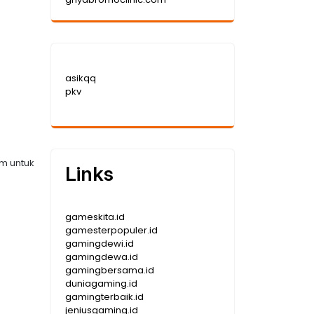
asikqq
pkv
em untuk
Links
gameskita.id
gamesterpopuler.id
gamingdewi.id
gamingdewa.id
gamingbersama.id
duniagaming.id
gamingterbaik.id
jeniusgaming.id