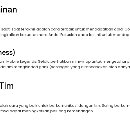
ainan
 saat-saat terakhir adalah cara terbaik untuk mendapatkan gold. Gol
ingkatkan kekuatan hero Anda. Fokuslah pada last hit untuk menda
ness)
m Mobile Legends. Selalu perhatikan mini-map untuk mengetahui po
 dalam menghindari gank (serangan yang direncanakan oleh banya
 Tim
lah cara yang baik untuk berkomunikasi dengan tim. Saling berkom
anjutnya dapat meningkatkan peluang kemenangan.