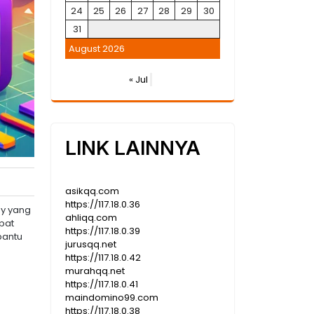
24
25
26
27
28
29
30
31
August 2026
« Jul
LINK LAINNYA
asikqq.com
https://117.18.0.36
ay yang
ahliqq.com
pat
https://117.18.0.39
bantu
jurusqq.net
https://117.18.0.42
murahqq.net
https://117.18.0.41
maindomino99.com
https://117.18.0.38