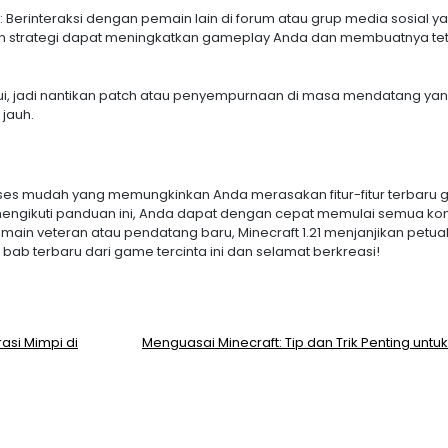
: Berinteraksi dengan pemain lain di forum atau grup media sosial y
 dan strategi dapat meningkatkan gameplay Anda dan membuatnya te
arui, jadi nantikan patch atau penyempurnaan di masa mendatang ya
jauh.
oses mudah yang memungkinkan Anda merasakan fitur-fitur terbaru 
engikuti panduan ini, Anda dapat dengan cepat memulai semua ko
main veteran atau pendatang baru, Minecraft 1.21 menjanjikan petu
i bab terbaru dari game tercinta ini dan selamat berkreasi!
asi Mimpi di
Menguasai Minecraft: Tip dan Trik Penting untu