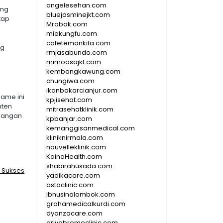
angelesehan.com
ang
bluejasminejkt.com
tap
Mrobak.com
miekungfu.com
cafetemankita.com
ng
rmjasabundo.com
mimoosajkt.com
kembangkawung.com
chungiwa.com
ikanbakarcianjur.com
game ini
kpjisehat.com
nten
mitrasehatklinik.com
alangan
kpbanjar.com
kemanggisanmedical.com
kliniknirmala.com
nouvelleklinik.com
KainaHealth.com
shabirahusada.com
k Sukses
yadikacare.com
astaclinic.com
ibnusinalombok.com
grahamedicalkurdi.com
dyanzacare.com
griyabromoclinic.com