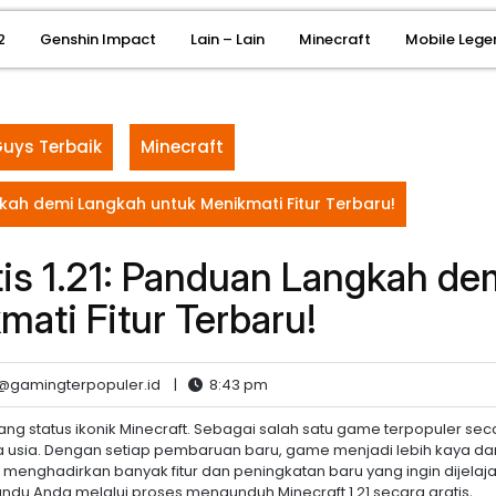
2
Genshin Impact
Lain – Lain
Minecraft
Mobile Lege
Guys Terbaik
Minecraft
gkah demi Langkah untuk Menikmati Fitur Terbaru!
is 1.21: Panduan Langkah de
ati Fitur Terbaru!
gamingterpopuler.id
|
8:43 pm
g status ikonik Minecraft. Sebagai salah satu game terpopuler sec
la usia. Dengan setiap pembaruan baru, game menjadi lebih kaya da
uali, menghadirkan banyak fitur dan peningkatan baru yang ingin dijelaja
du Anda melalui proses mengunduh Minecraft 1.21 secara gratis,