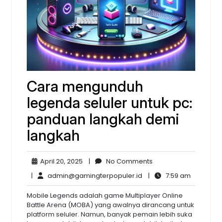
Cara mengunduh
legenda seluler untuk pc:
panduan langkah demi
langkah
April
No
April 20, 2025
|
No Comments
20,
Comments
admin@gamingterpopule
7:59
|
admin@gamingterpopuler.id
|
7:59 am
2025
am
Mobile Legends adalah game Multiplayer Online
Battle Arena (MOBA) yang awalnya dirancang untuk
platform seluler. Namun, banyak pemain lebih suka