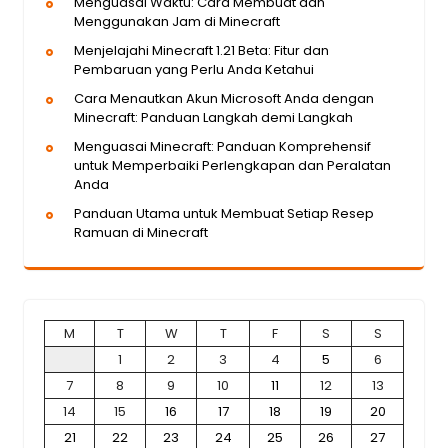
Menguasai Waktu: Cara Membuat dan
Menggunakan Jam di Minecraft
Menjelajahi Minecraft 1.21 Beta: Fitur dan
Pembaruan yang Perlu Anda Ketahui
Cara Menautkan Akun Microsoft Anda dengan
Minecraft: Panduan Langkah demi Langkah
Menguasai Minecraft: Panduan Komprehensif
untuk Memperbaiki Perlengkapan dan Peralatan
Anda
Panduan Utama untuk Membuat Setiap Resep
Ramuan di Minecraft
M
T
W
T
F
S
S
1
2
3
4
5
6
7
8
9
10
11
12
13
14
15
16
17
18
19
20
21
22
23
24
25
26
27