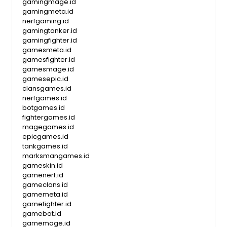
gamingmage.id
gamingmeta.id
nerfgaming.id
gamingtanker.id
gamingfighter.id
gamesmeta.id
gamesfighter.id
gamesmage.id
gamesepic.id
clansgames.id
nerfgames.id
botgames.id
fightergames.id
magegames.id
epicgames.id
tankgames.id
marksmangames.id
gameskin.id
gamenerf.id
gameclans.id
gamemeta.id
gamefighter.id
gamebot.id
gamemage.id