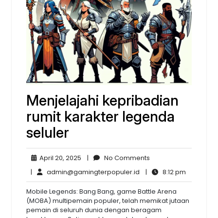
Menjelajahi kepribadian
rumit karakter legenda
seluler
April
No
April 20, 2025
|
No Comments
20,
Comments
admin@gamingterpopule
8:12
|
admin@gamingterpopuler.id
|
8:12 pm
2025
pm
Mobile Legends: Bang Bang, game Battle Arena
(MOBA) multipemain populer, telah memikat jutaan
pemain di seluruh dunia dengan beragam