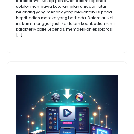
karakternya. Setiap pahlawan dalam legenda
seluler membawa keterampilan unik dan latar
belakang yang menarik yang berkontribusi pada
kepribadian mereka yang berbeda. Dalam artikel
ini, kami menggali jauh ke dalam kepribadian rumit
karakter Mobile Legends, memberikan eksplorasi
[…]