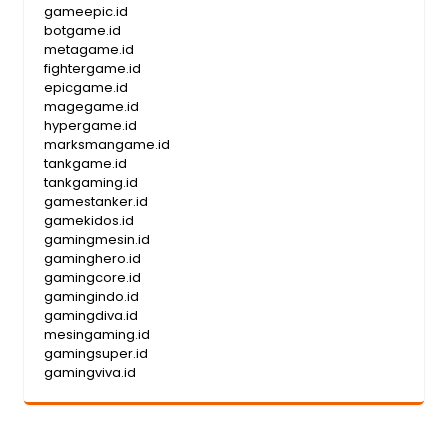
gameepic.id
botgame.id
metagame.id
fightergame.id
epicgame.id
magegame.id
hypergame.id
marksmangame.id
tankgame.id
tankgaming.id
gamestanker.id
gamekidos.id
gamingmesin.id
gaminghero.id
gamingcore.id
gamingindo.id
gamingdiva.id
mesingaming.id
gamingsuper.id
gamingviva.id