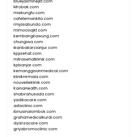
bluejasminejkt.com
Mrobak.com
miekungfu.com
cafetemankita.com
rmjasabundo.com
mimoosajkt.com
kembangkawung.com
chungiwa.com
ikanbakarcianjur.com
kpjisehat.com
mitrasehatklinik.com
kpbanjar.com
kemanggisanmedical.com
kliniknirmala.com
nouvelleklinik.com
KainaHealth.com
shabirahusada.com
yadikacare.com
astaclinic.com
ibnusinalombok.com
grahamedicalkurdi.com
dyanzacare.com
griyabromoclinic.com