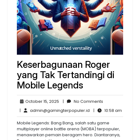
Keserbagunaan Roger
yang Tak Tertandingi di
Mobile Legends
October
No
October 15, 2025
|
No Comments
15,
Comments
admin@gamingterpopule
10:58
|
admin@gamingterpopuler.id
|
10:58 am
2025
am
Mobile Legends: Bang Bang, salah satu game
multiplayer online battle arena (MOBA) terpopuler,
menawarkan pemain beragam hero. Diantaranya,