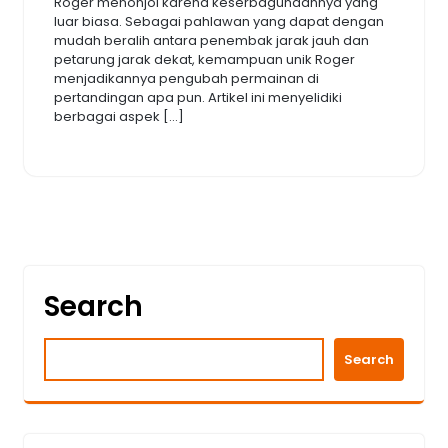
Roger menonjol karena keserbagunaannya yang
luar biasa. Sebagai pahlawan yang dapat dengan
mudah beralih antara penembak jarak jauh dan
petarung jarak dekat, kemampuan unik Roger
menjadikannya pengubah permainan di
pertandingan apa pun. Artikel ini menyelidiki
berbagai aspek […]
Search
Search