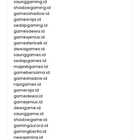
saunggaming.id
shadowgaming.id
gamesshadow.id
gamesraja.id
sedapgaming.id
gamesdewa.id
gamesjenius.id
gamesterbaik.id
dewagames.id
saunggames.id
sedapgames.id
majestigames.id
gamebersama.id
gameshadow.id
rajagames.id
gameraja.id
gamedewa.id
gamejenius.id
dewigame.id
saunggame.id
shadowgame.id
gamingaurora.id
gamingberita.id
newgaming.id