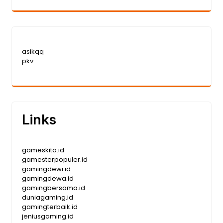
asikqq
pkv
Links
gameskita.id
gamesterpopuler.id
gamingdewi.id
gamingdewa.id
gamingbersama.id
duniagaming.id
gamingterbaik.id
jeniusgaming.id