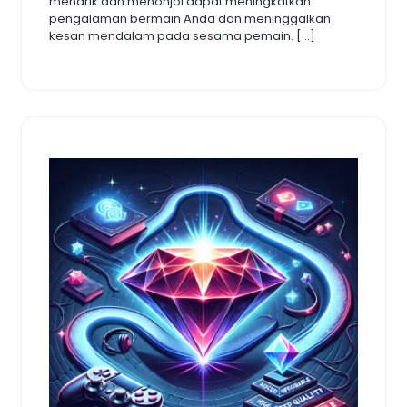
menarik dan menonjol dapat meningkatkan
pengalaman bermain Anda dan meninggalkan
kesan mendalam pada sesama pemain. […]