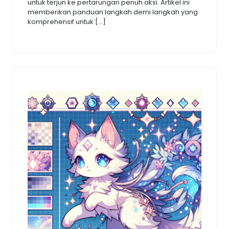
untuk terjun ke pertarungan penuh aksi. Artikel ini
memberikan panduan langkah demi langkah yang
komprehensif untuk […]