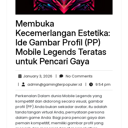
Membuka
Kecemerlangan Estetika:
Ide Gambar Profil (PP)
Mobile Legends Teratas
untuk Pencari Gaya
January
No
January 3, 2026
|
No Comments
3,
Comments
admin@gamingterpopule
9:54
|
admin@gamingterpopuler.id
|
9:54 pm
2026
pm
Perkenalan Dalam dunia Mobile Legends yang
kompetitif dan didorong secara visual, gambar
profil (PP) Anda bukan sekadar avatar; itu adalah
tanda tangan virtual Anda, pernyataan persona
dalam game Anda. Bagi para pencari gaya dan
pemain kompetitif, memiliki gambar profil yang