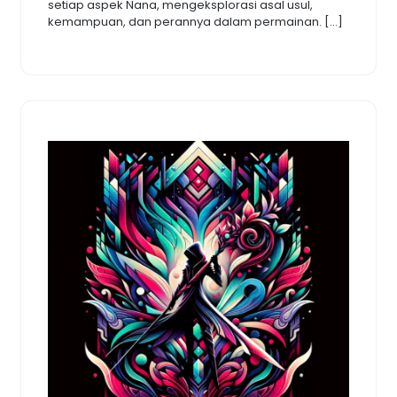
setiap aspek Nana, mengeksplorasi asal usul,
kemampuan, dan perannya dalam permainan. […]