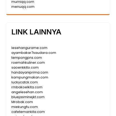
murniqq.com
menuqq.com
LINK LAINNYA
lesehangurame.com
ayambakar7saudara.com
tempongpns.com
roemahkuliner.com
saoenkkito.com
handayaniprima.com
kampungmakan.com
luckycatck.com
rmbakoelkita.com
angelesehan.com
bluejasminejkt.com
Mrobak.com
miekungfu.com
cafetemankita.com