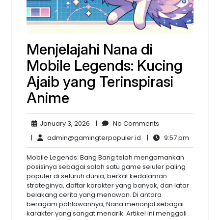
Menjelajahi Nana di
Mobile Legends: Kucing
Ajaib yang Terinspirasi
Anime
January
No
January 3, 2026
|
No Comments
3,
Comments
admin@gamingterpopule
9:57
|
admin@gamingterpopuler.id
|
9:57 pm
2026
pm
Mobile Legends: Bang Bang telah mengamankan
posisinya sebagai salah satu game seluler paling
populer di seluruh dunia, berkat kedalaman
strateginya, daftar karakter yang banyak, dan latar
belakang cerita yang menawan. Di antara
beragam pahlawannya, Nana menonjol sebagai
karakter yang sangat menarik. Artikel ini menggali