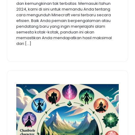
dan kemungkinan tak terbatas. Memasuki tahun
2024, kami di sini untuk memandu Anda tentang
cara mengunduh Minecraft versi terbaru secara
efisien. Baik Anda pemain berpengalaman atau
pendatang baru yang ingin menjelajahi alam
semesta kotak-kotak, panduan ini akan
memastikan Anda mendapatkan hasil maksimal
dari […]