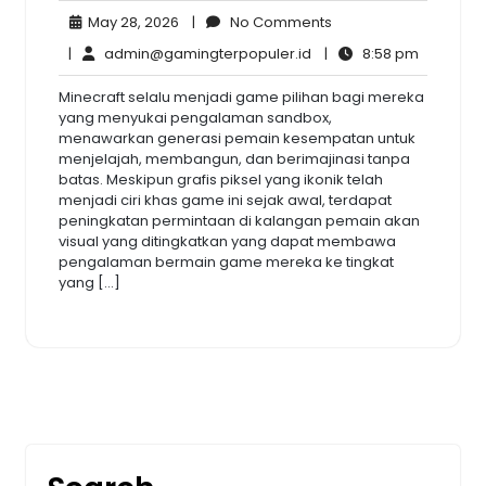
May
No
May 28, 2026
|
No Comments
28,
Comments
admin@gamingterpopule
8:58
|
admin@gamingterpopuler.id
|
8:58 pm
2026
pm
Minecraft selalu menjadi game pilihan bagi mereka
yang menyukai pengalaman sandbox,
menawarkan generasi pemain kesempatan untuk
menjelajah, membangun, dan berimajinasi tanpa
batas. Meskipun grafis piksel yang ikonik telah
menjadi ciri khas game ini sejak awal, terdapat
peningkatan permintaan di kalangan pemain akan
visual yang ditingkatkan yang dapat membawa
pengalaman bermain game mereka ke tingkat
yang […]