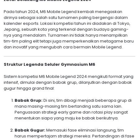
Pada tahun 2024, M6 Mobile Legend kembali menegaskan
dirinya sebagai salah satu turnamen paling bergengsi dalam
kalender esports. Lokasi kompetisi tahun ini diadakan di Tokyo,
Jepang, sebuah kota yang terkenal dengan budaya gaming-
nya yang mendalam. Turnamen ini tidak hanya menampilkan
tim-tim paling elit tetapi juga memperkenalkan metagame baru
dan inovatif yang mengubah cara bermain Mobile Legend.
Struktur Legenda Seluler Gymnasium M6
Sistem kompetisi M6 Mobile Legend 2024 mengikuti format yang
intensif, dimulai dengan babak grup, dilanjutkan dengan babak
gugur hingga grand final:
Babak Grup:
Di sini, tim dibagi menjadi beberapa grup di
mana masing-masing tim bertanding satu sama lain.
Penguasaan strategi early game dan rotasi play sangat
menentukan siapa yang maju ke babak berikutnya.
Babak Gugur:
Memasuki fase eliminasi langsung, tim
harus mempertajam strategi mereka. Pertandingan di fase