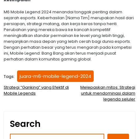
M6 Mobile Legend 2024 menandai tonggak penting dalam
sejarah esports. Keberhasilan [Nama Tim] merupakan hasil dari
persiapan, strategi matang, dan kerja keras tanpa henti.
Perubahan yang mereka bawa ke kancah kompetitif
meningkatkan standar permainan ke level yang lebih tinggi,
menjanjikan masa depan yang lebih cerah bagi dunia esports.
Dengan perhatian besar yang terus mengarah pada kompetisi
ini, Mobile Legend: Bang Bang akan terus menjadi pusat
perhatian dalam komunitas gaming global.
juara-m6-mobile-legend-2024
Tags:
Post
Strategi “Ganking” yang Efektif di
Melepaskan mitos: Strategi
Mobile Legends
untuk mendominasi dalam
navigation
legenda seluler
Search