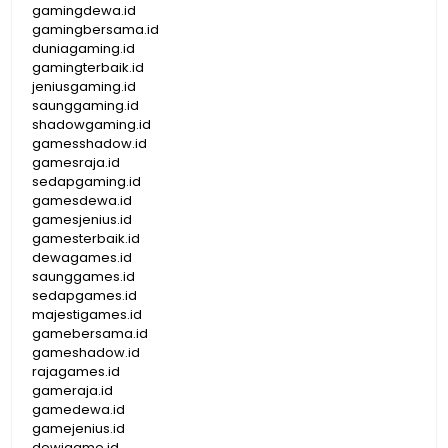
gamingdewa.id
gamingbersama.id
duniagaming.id
gamingterbaik.id
jeniusgaming.id
saunggaming.id
shadowgaming.id
gamesshadow.id
gamesraja.id
sedapgaming.id
gamesdewa.id
gamesjenius.id
gamesterbaik.id
dewagames.id
saunggames.id
sedapgames.id
majestigames.id
gamebersama.id
gameshadow.id
rajagames.id
gameraja.id
gamedewa.id
gamejenius.id
dewigame.id