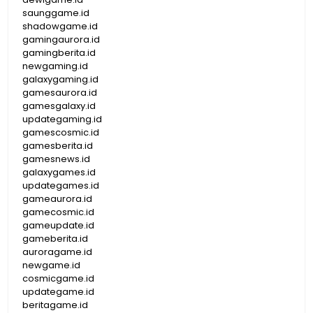
saunggame.id
shadowgame.id
gamingaurora.id
gamingberita.id
newgaming.id
galaxygaming.id
gamesaurora.id
gamesgalaxy.id
updategaming.id
gamescosmic.id
gamesberita.id
gamesnews.id
galaxygames.id
updategames.id
gameaurora.id
gamecosmic.id
gameupdate.id
gameberita.id
auroragame.id
newgame.id
cosmicgame.id
updategame.id
beritagame.id