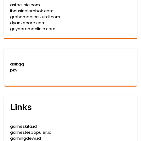
astaclinic.com
ibnusinalombok.com
grahamedicalkurdi.com
dyanzacare.com
griyabromoclinic.com
asikqq
pkv
Links
gameskita.id
gamesterpopuler.id
gamingdewi.id