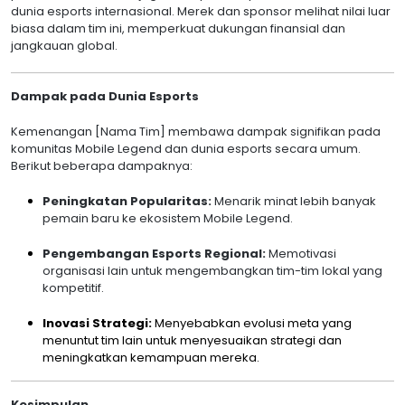
dunia esports internasional. Merek dan sponsor melihat nilai luar
biasa dalam tim ini, memperkuat dukungan finansial dan
jangkauan global.
Dampak pada Dunia Esports
Kemenangan [Nama Tim] membawa dampak signifikan pada
komunitas Mobile Legend dan dunia esports secara umum.
Berikut beberapa dampaknya:
Peningkatan Popularitas:
Menarik minat lebih banyak
pemain baru ke ekosistem Mobile Legend.
Pengembangan Esports Regional:
Memotivasi
organisasi lain untuk mengembangkan tim-tim lokal yang
kompetitif.
Inovasi Strategi:
Menyebabkan evolusi meta yang
menuntut tim lain untuk menyesuaikan strategi dan
meningkatkan kemampuan mereka.
Kesimpulan