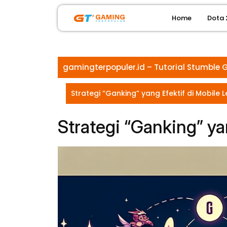
Skip
Home
Dota 
to
content
gamingterpopuler.id – Tutorial Stumble 
Strategi “Ganking” yang Efektif di Mobile 
Strategi “Ganking” ya