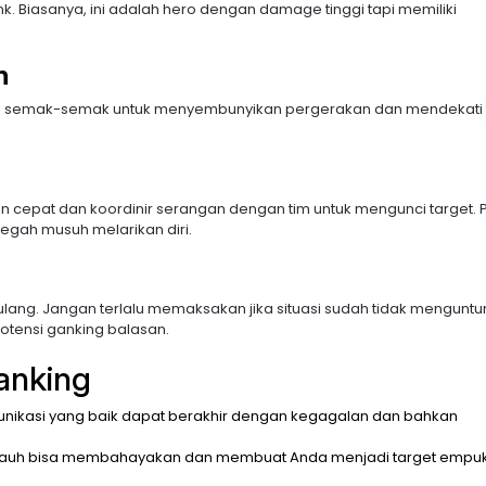
nk. Biasanya, ini adalah hero dengan damage tinggi tapi memiliki
n
nakan semak-semak untuk menyembunyikan pergerakan dan mendekati 
 cepat dan koordinir serangan dengan tim untuk mengunci target. 
egah musuh melarikan diri.
i ulang. Jangan terlalu memaksakan jika situasi sudah tidak mengunt
otensi ganking balasan.
anking
nikasi yang baik dapat berakhir dengan kegagalan dan bahkan
 jauh bisa membahayakan dan membuat Anda menjadi target empuk