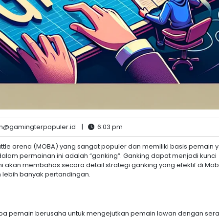
n@gamingterpopuler.id
|
6:03 pm
ttle arena (MOBA) yang sangat populer dan memiliki basis pemain 
g dalam permainan ini adalah “ganking”. Ganking dapat menjadi kunci
ni akan membahas secara detail strategi ganking yang efektif di Mob
ebih banyak pertandingan.
rapa pemain berusaha untuk mengejutkan pemain lawan dengan ser