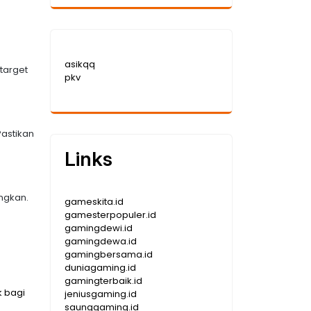
asikqq
target
pkv
Pastikan
Links
ungkan.
gameskita.id
gamesterpopuler.id
gamingdewi.id
gamingdewa.id
gamingbersama.id
duniagaming.id
gamingterbaik.id
 bagi
jeniusgaming.id
saunggaming.id