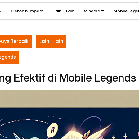
2
Genshin Impact
Lain – Lain
Minecraft
Mobile Lege
Guys Terbaik
Lain - lain
Legends
ng Efektif di Mobile Legends