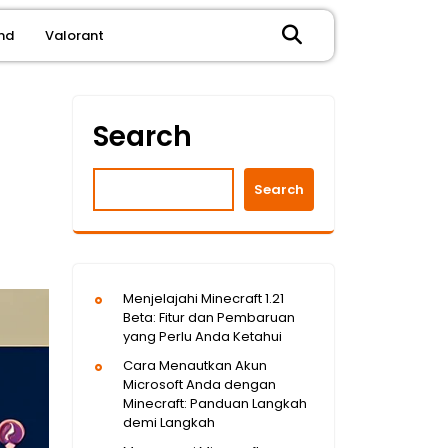
nd
Valorant
Search
Search
Menjelajahi Minecraft 1.21
Beta: Fitur dan Pembaruan
yang Perlu Anda Ketahui
Cara Menautkan Akun
Microsoft Anda dengan
Minecraft: Panduan Langkah
demi Langkah