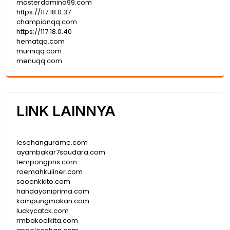
masterdomino99.com
https://117.18.0.37
championqq.com
https://117.18.0.40
hematqq.com
murniqq.com
menuqq.com
LINK LAINNYA
lesehangurame.com
ayambakar7saudara.com
tempongpns.com
roemahkuliner.com
saoenkkito.com
handayaniprima.com
kampungmakan.com
luckycatck.com
rmbakoelkita.com