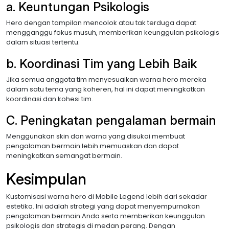
a. Keuntungan Psikologis
Hero dengan tampilan mencolok atau tak terduga dapat
mengganggu fokus musuh, memberikan keunggulan psikologis
dalam situasi tertentu.
b. Koordinasi Tim yang Lebih Baik
Jika semua anggota tim menyesuaikan warna hero mereka
dalam satu tema yang koheren, hal ini dapat meningkatkan
koordinasi dan kohesi tim.
C. Peningkatan pengalaman bermain
Menggunakan skin dan warna yang disukai membuat
pengalaman bermain lebih memuaskan dan dapat
meningkatkan semangat bermain.
Kesimpulan
Kustomisasi warna hero di Mobile Legend lebih dari sekadar
estetika. Ini adalah strategi yang dapat menyempurnakan
pengalaman bermain Anda serta memberikan keunggulan
psikologis dan strategis di medan perang. Dengan