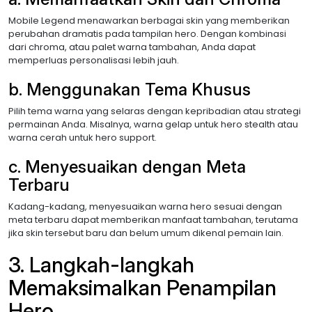
Mobile Legend menawarkan berbagai skin yang memberikan
perubahan dramatis pada tampilan hero. Dengan kombinasi
dari chroma, atau palet warna tambahan, Anda dapat
memperluas personalisasi lebih jauh.
b. Menggunakan Tema Khusus
Pilih tema warna yang selaras dengan kepribadian atau strategi
permainan Anda. Misalnya, warna gelap untuk hero stealth atau
warna cerah untuk hero support.
c. Menyesuaikan dengan Meta
Terbaru
Kadang-kadang, menyesuaikan warna hero sesuai dengan
meta terbaru dapat memberikan manfaat tambahan, terutama
jika skin tersebut baru dan belum umum dikenal pemain lain.
3. Langkah-langkah
Memaksimalkan Penampilan
Hero