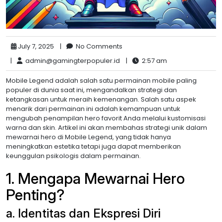
July 7, 2025
|
No Comments
|
admin@gamingterpopuler.id
|
2:57 am
Mobile Legend adalah salah satu permainan mobile paling
populer di dunia saat ini, mengandalkan strategi dan
ketangkasan untuk meraih kemenangan. Salah satu aspek
menarik dari permainan ini adalah kemampuan untuk
mengubah penampilan hero favorit Anda melalui kustomisasi
warna dan skin. Artikel ini akan membahas strategi unik dalam
mewarnai hero di Mobile Legend, yang tidak hanya
meningkatkan estetika tetapi juga dapat memberikan
keunggulan psikologis dalam permainan.
1. Mengapa Mewarnai Hero
Penting?
a. Identitas dan Ekspresi Diri