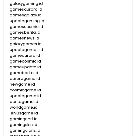
galaxygaming.id
gamesaurora.id
gamesgalaxy.id
updategaming.id
gamescosmic.id
gamesberita.id
gamesnews.id
galaxygames.id
updategames.id
gameaurora.id
gamecosmic.id
gameupdate.id
gameberita.id
auroragame.id
newgame.id
cosmicgame.id
updategame.id
beritagame.id
worldgame.id
jeniusgame.id
gamingnerf.id
gamingskin.id
gamingclans.id