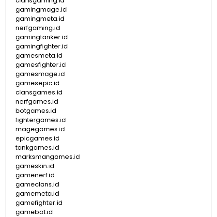
clansgaming.id
gamingmage.id
gamingmeta.id
nerfgaming.id
gamingtanker.id
gamingfighter.id
gamesmeta.id
gamesfighter.id
gamesmage.id
gamesepic.id
clansgames.id
nerfgames.id
botgames.id
fightergames.id
magegames.id
epicgames.id
tankgames.id
marksmangames.id
gameskin.id
gamenerf.id
gameclans.id
gamemeta.id
gamefighter.id
gamebot.id