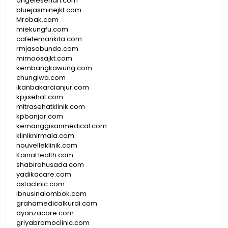
angelesehan.com
bluejasminejkt.com
Mrobak.com
miekungfu.com
cafetemankita.com
rmjasabundo.com
mimoosajkt.com
kembangkawung.com
chungiwa.com
ikanbakarcianjur.com
kpjisehat.com
mitrasehatklinik.com
kpbanjar.com
kemanggisanmedical.com
kliniknirmala.com
nouvelleklinik.com
KainaHealth.com
shabirahusada.com
yadikacare.com
astaclinic.com
ibnusinalombok.com
grahamedicalkurdi.com
dyanzacare.com
griyabromoclinic.com