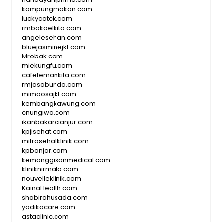
kampungmakan.com
luckycatck.com
rmbakoelkita.com
angelesehan.com
bluejasminejkt.com
Mrobak.com
miekungfu.com
cafetemankita.com
rmjasabundo.com
mimoosajkt.com
kembangkawung.com
chungiwa.com
ikanbakarcianjur.com
kpjisehat.com
mitrasehatklinik.com
kpbanjar.com
kemanggisanmedical.com
kliniknirmala.com
nouvelleklinik.com
KainaHealth.com
shabirahusada.com
yadikacare.com
astaclinic.com