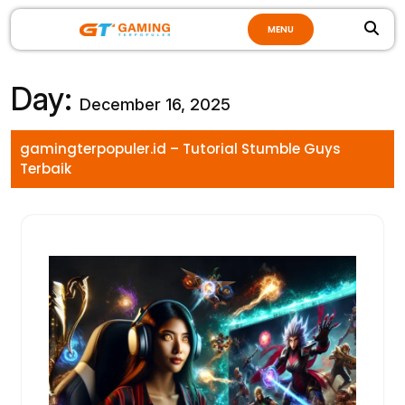
Skip
MENU
to
content
Day:
December 16, 2025
gamingterpopuler.id – Tutorial Stumble Guys
Terbaik