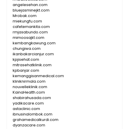
angelesehan.com
bluejasminejkt.com
Mrobak.com
miekungfu.com
cafetemankita.com
rmjasabundo.com
mimoosajkt.com
kembangkawung.com
chungiwa.com
ikanbakarcianjur.com
kpjisehat.com
mitrasehatklinik.com
kpbanjar.com
kemanggisanmedical.com
kliniknirmala.com
nouvelleklinik.com
KainaHealth.com
shabirahusada.com
yadikacare.com
astaclinic.com
ibnusinalombok.com
grahamedicalkurdi.com
dyanzacare.com