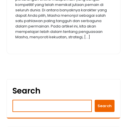
kompetitif yang telah memikat jutaan pemain di
seluruh dunia. Di antara banyaknya karakter yang
dapat Anda pilih, Masha menonjol sebagai salah
satu pahlawan paling tangguh dan serbaguna
dalam permainan. Pada artikel ini, kita akan
mempelajari lebih dalam tentang penguasaan
Masha, menyoroti kekuatan, strategi, […]
Search
Search