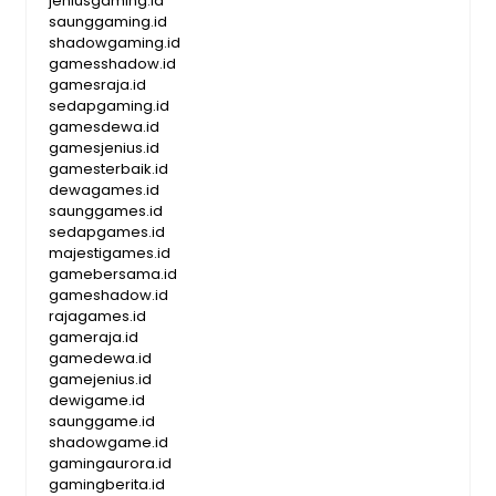
jeniusgaming.id
saunggaming.id
shadowgaming.id
gamesshadow.id
gamesraja.id
sedapgaming.id
gamesdewa.id
gamesjenius.id
gamesterbaik.id
dewagames.id
saunggames.id
sedapgames.id
majestigames.id
gamebersama.id
gameshadow.id
rajagames.id
gameraja.id
gamedewa.id
gamejenius.id
dewigame.id
saunggame.id
shadowgame.id
gamingaurora.id
gamingberita.id