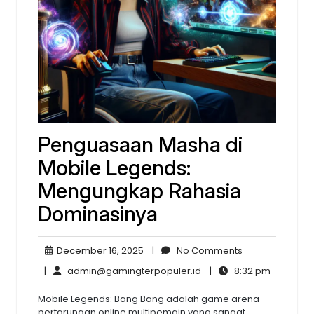
Penguasaan Masha di
Mobile Legends:
Mengungkap Rahasia
Dominasinya
December
No
December 16, 2025
|
No Comments
16,
Comments
admin@gamingterpopule
8:32
|
admin@gamingterpopuler.id
|
8:32 pm
2025
pm
Mobile Legends: Bang Bang adalah game arena
pertarungan online multipemain yang sangat